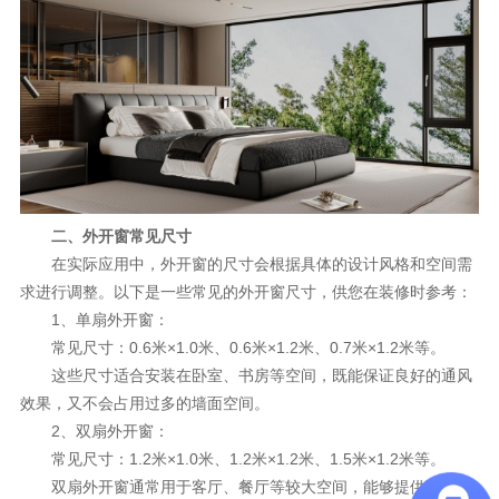
二、外开窗常见尺寸
在实际应用中，外开窗的尺寸会根据具体的设计风格和空间需
求进行调整。以下是一些常见的外开窗尺寸，供您在装修时参考：
1、单扇外开窗：
常见尺寸：0.6米×1.0米、0.6米×1.2米、0.7米×1.2米等。
这些尺寸适合安装在卧室、书房等空间，既能保证良好的通风
效果，又不会占用过多的墙面空间。
2、双扇外开窗：
常见尺寸：1.2米×1.0米、1.2米×1.2米、1.5米×1.2米等。
双扇外开窗通常用于客厅、餐厅等较大空间，能够提供更加开