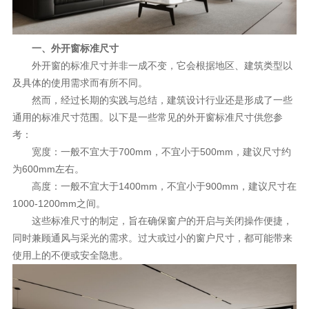
理想生活
新视界
一、外开窗标准尺寸
外开窗的标准尺寸并非一成不变，它会根据地区、建筑类型以
新标赋能中心
及具体的使用需求而有所不同。
然而，经过长期的实践与总结，建筑设计行业还是形成了一些
加盟合作
通用的标准尺寸范围。以下是一些常见的外开窗标准尺寸供您参
品牌资讯
考：
宽度：一般不宜大于700mm，不宜小于500mm，建议尺寸约
新标铝业
为600mm左右。
高度：一般不宜大于1400mm，不宜小于900mm，建议尺寸在
1000-1200mm之间。
这些标准尺寸的制定，旨在确保窗户的开启与关闭操作便捷，
同时兼顾通风与采光的需求。过大或过小的窗户尺寸，都可能带来
使用上的不便或安全隐患。