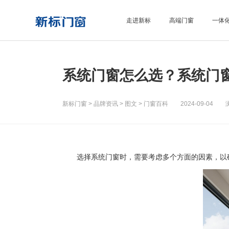
走进新标
高端门窗
一体
系统门窗怎么选？系统门
新标门窗
>
品牌资讯
>
图文
>
门窗百科
2024-09-04 浏
选择系统门窗时，需要考虑多个方面的因素，以确