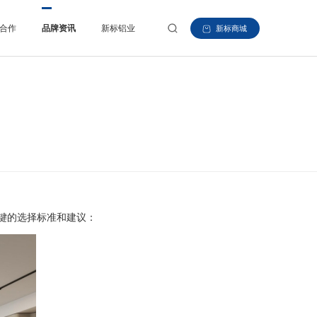
合作
品牌资讯
新标铝业
新标商城
键的选择标准和建议：