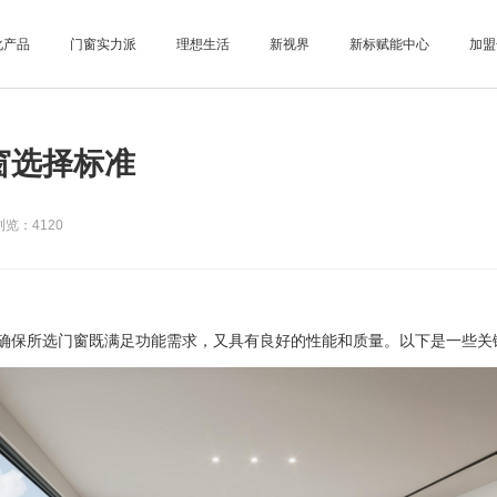
化产品
门窗实力派
理想生活
新视界
新标赋能中心
加盟
窗选择标准
览：4120
保所选门窗既满足功能需求，又具有良好的性能和质量。以下是一些关