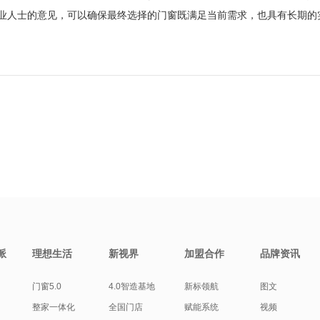
人士的意见，可以确保最终选择的门窗既满足当前需求，也具有长期的
派
理想生活
新视界
加盟合作
品牌资讯
门窗5.0
4.0智造基地
新标领航
图文
整家一体化
全国门店
赋能系统
视频