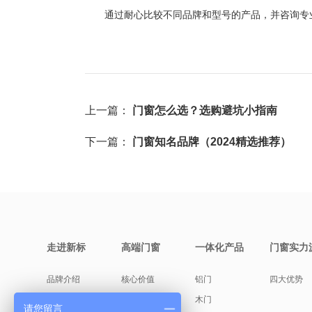
通过耐心比较不同品牌和型号的产品，并咨询专业
上一篇：
门窗怎么选？选购避坑小指南
下一篇：
门窗知名品牌（2024精选推荐）
走进新标
高端门窗
一体化产品
门窗实力
品牌介绍
核心价值
铝门
四大优势
缘起故事
产品美学
木门
请您留言