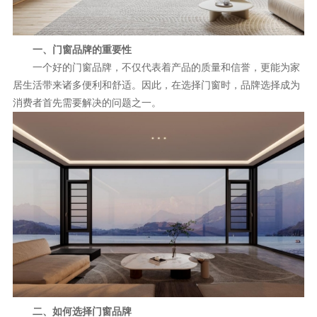
理想生活
新视界
一、门窗品牌的重要性
一个好的门窗品牌，不仅代表着产品的质量和信誉，更能为家
新标赋能中心
居生活带来诸多便利和舒适。因此，在选择门窗时，品牌选择成为
消费者首先需要解决的问题之一。
加盟合作
品牌资讯
新标铝业
二、如何选择门窗品牌