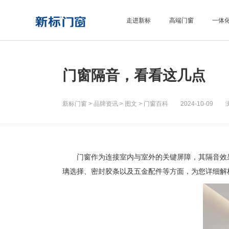
走进新标
高端门窗
一体
门窗隔音，看看这几点
新标门窗
>
品牌资讯
>
图文
>
门窗百科
2024-10-09 浏
门窗作为连接室内与室外的关键屏障，其隔音效果
璃选择、密封胶条以及五金配件等方面，为您详细解