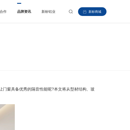
合作
品牌资讯
新标铝业
新标商城
门窗具备优秀的隔音性能呢?本文将从型材结构、玻