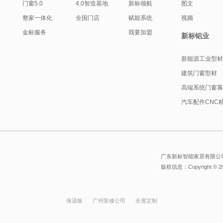
门窗5.0
4.0智造基地
新标领航
图文
整家一体化
全国门店
赋能系统
视频
金标服务
我要加盟
新标铝业
新能源工业型
建筑门窗型材
高端系统门窗
汽车配件CNC
广东新标智能家居有限公司
版权信息：Copyright © 
保温板
广州装修公司
全屋定制