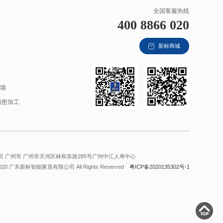
全国客服热线
400 8866 020
新标商城
材
幕墙
精密加工
 广州市 广州市天河区林和东路285号广州中汇人寿中心
2020 广东新标智能家居有限公司 All Rights Reserved
粤ICP备2020135302号-1