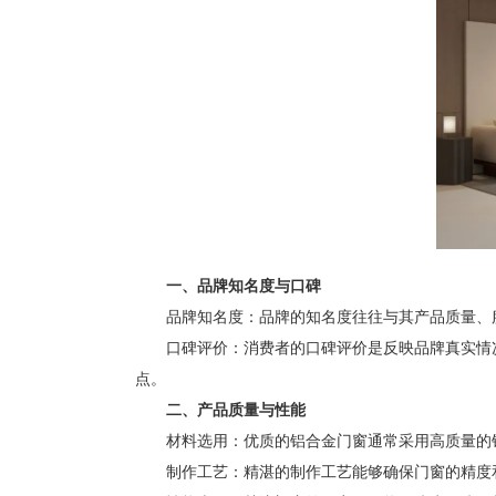
一、品牌知名度与口碑
品牌知名度：品牌的知名度往往与其产品质量、服
口碑评价：消费者的口碑评价是反映品牌真实情况
点。
二、产品质量与性能
材料选用：优质的铝合金门窗通常采用高质量的铝
制作工艺：精湛的制作工艺能够确保门窗的精度和