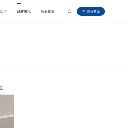
合作
品牌资讯
新标铝业
新标商城
点：