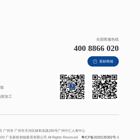
全国客服热线
400 8866 020
新标商城
材
幕墙
精密加工
 广州市 广州市天河区林和东路285号广州中汇人寿中心
2020 广东新标智能家居有限公司 All Rights Reserved
粤ICP备2020135302号-1