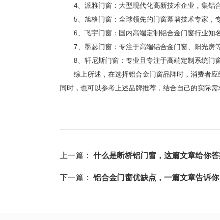
4、派雅门窗：大型现代化高新技术企业，集铝
5、旭格门窗：全球领先的门窗幕墙技术专家，
6、飞宇门窗：国内高端定制铝合金门窗行业知
7、
墨瑟门窗：专注于高端铝合金门窗、阳光房
8、轩尼斯门窗：专业且专注于高端定制系统门
综上所述，在选择铝合金门窗品牌时，消费者应综
同时，也可以参考上述品牌推荐，结合自己的实际需
上一篇：
什么是断桥铝门窗，这篇文章给你答
下一篇：
铝合金门窗优缺点，一篇文章告诉你