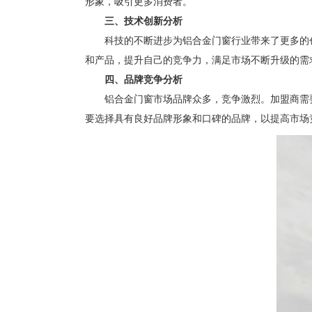
形象，吸引更多消费者。
三、技术创新分析
科技的不断进步为铝合金门窗行业带来了更多的创
和产品，提升自己的竞争力，满足市场不断升级的需
四、品牌竞争分析
铝合金门窗市场品牌众多，竞争激烈。加盟商需要
要选择具有良好品牌形象和口碑的品牌，以提高市场