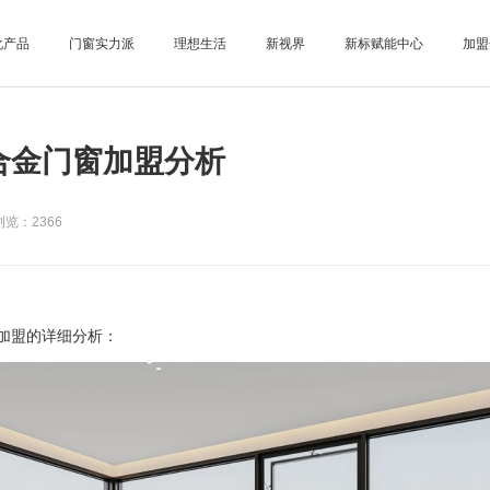
化产品
门窗实力派
理想生活
新视界
新标赋能中心
加盟
合金门窗加盟分析
览：2366
加盟的详细分析：