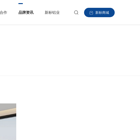
合作
品牌资讯
新标铝业
新标商城