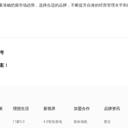
准确把握市场趋势，选择合适的品牌，不断提升自身的经营管理水平和
考
案！
派
理想生活
新视界
加盟合作
品牌资讯
门窗5.0
4.0智造基地
新标领航
图文