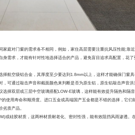
家庭对门窗的需求各不相同，例如，家住高层需要注重抗风压性能;靠近
自身需求，才能有针对性地选择适合的产品，避免盲目追求高配置，花了
航空级铝合金，其厚度至少要达到1.8mm以上，这样才能确保门窗具
时，可通过敲击声音和截面颜色来判断是否为原生铝，原生铝敲击声音洪
择双层或三层中空玻璃搭配LOW-E玻璃，这样能有效提升隔热和隔音
的使用寿命和顺滑度。进口五金或高端国产五金都是不错的选择，它们
价劣质产品。
M)或硅胶材质，这两种材质耐老化、密封性强，能有效阻挡风雨渗透。