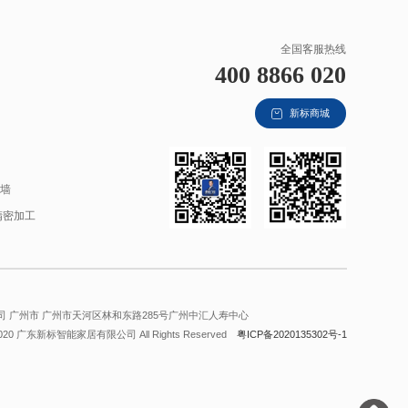
全国客服热线
400 8866 020
新标商城
材
幕墙
精密加工
 广州市 广州市天河区林和东路285号广州中汇人寿中心
2020 广东新标智能家居有限公司 All Rights Reserved
粤ICP备2020135302号-1