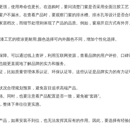
强，使用寿命也更长。在选购时，要问清楚门窗是否采用全面注胶工艺
户不漏水。在查看产品时，要观察门窗的排水槽、排水孔等设计是否合
居档次，而细节处理则体现了产品的品质。例如，窗扇开启方式有外开
工艺的喷涂更耐用;颜色选择可内外颜色不同，增加个性化选择。
障。可以通过线上查评，利用互联网资源，查看品牌的用户评价、口碑
也能更直观地了解品牌的实力和服务。
，比如质量管理体系认证、环保认证等。这些认证是品牌实力的有力证
况合理规划预算，避免盲目追求高端产品。
。同时，也要注意看产品配置是否一致，避免被“套路”。
，整体下单往往更实惠。
品，如果安装不到位，也无法发挥其应有的作用。因此，要选择有经验