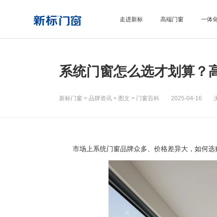
走进新标
高端门窗
一体
系统门窗怎么选才划算？
新标门窗
>
品牌资讯
>
图文
>
门窗百科
2025-04-16 浏
市场上系统门窗品牌众多、价格差异大，如何选购