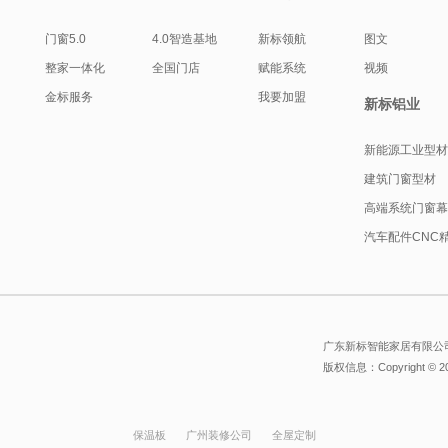
门窗5.0
4.0智造基地
新标领航
图文
整家一体化
全国门店
赋能系统
视频
金标服务
我要加盟
新标铝业
新能源工业型
建筑门窗型材
高端系统门窗
汽车配件CNC
广东新标智能家居有限公司
版权信息：Copyright © 
保温板
广州装修公司
全屋定制