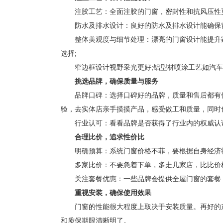
注胶工艺：全面注胶的门窗，密封性和抗风压性更
防水及排水设计：良好的防水及排水设计能确保窗
整体美观度与细节处理：漂亮的门窗设计能提升家
选择;
窄边框设计视野采光更好;铝型材喷涂工艺如汽车漆
挑选品牌，确保质量与服务
品牌口碑：选择口碑好的品牌，质量和售后都有保
验，去实体店亲手摸摸产品，感受做工和质量，同时
行业认可：看看品牌是否获得了行业内的权威认证
合理比价，追求性价比
明确预算：系统门窗价格不菲，要根据自身经济状
多家比价：不要急着下单，多走几家店，比比价格
关注套餐优惠：一些品牌会提供全屋门窗的套餐
重视安装，确保使用效果
门窗的性能很大程度上取决于安装质量。再好的产
和质保期限清晰明了。