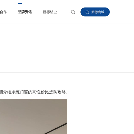
合作
品牌资讯
新标铝业
新标商城
细介绍系统门窗的高性价比选购攻略。