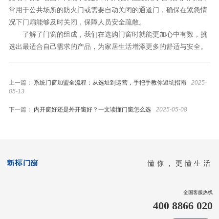
常用于公共场所的防火门或需要自动关闭的通道门，确保在紧急情
况下门扇能够及时关闭，保障人员安全疏散。
了解了门窗的组成，我们在选购门窗时就能更加心中有数，挑
选出最适合自己需求的产品，为家居生活增添更多的舒适与安全。
上一篇：
系统门窗加盟全流程：从选址到运营，手把手教你避坑指南
2025-
05-13
下一篇：
内开窗好还是外开窗好？一文读懂门窗怎么选
2025-05-08
懂你，更懂生活
全国客服热线
400 8866 020