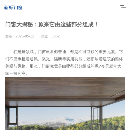
门窗大揭秘：原来它由这些部分组成！
发布：2025-05-12 浏览：3362
在建筑领域，门窗虽看似普通，却是不可或缺的重要元素。它
们不仅承担着通风、采光、隔断等实用功能，还影响着建筑的整体
美观与风格。那么，门窗究竟是由哪些部分组成的呢?今天就带大
家一探究竟。
走进新标
高端门窗
一体化产品
门窗实力派