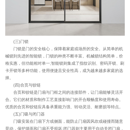
(三)门锁
门锁是门的安全核心，保障着家庭或场所的安全。从简单的机
械锁到先进的智能锁，门锁的种类不断丰富。机械锁结构简单，价
格实惠，但功能相对单一;智能锁则集成了指纹识别、密码开锁、刷
卡开锁等多种功能，使用便捷且安全性高，成为越来越多家庭的选
择。
(四)合页与铰链
合页和铰链是门扇与门框之间的连接部件，让门扇能够灵活开
合。它们的材质和制作工艺直接影响门的开合顺畅度和使用寿命。
优质的合页和铰链应具备承重能力强、转动灵活、耐磨损等特点。
(五)门吸与闭门器
门吸安装在门扇下方或侧面，能防止门扇因风吹或碰撞而随意
晃动，保护墙面和门扇不受损坏;闭门器则主要用于自动关闭门扇，