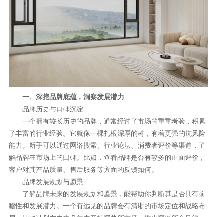
理想生活
新视界
新标赋能中心
加盟合作
品牌资讯
一、深挖品牌底蕴，洞察发展潜力
品牌历史与口碑沉淀
新标铝业
一个拥有较长历史的品牌，通常经过了市场的重重考验，积累
了丰富的行业经验。它就像一棵扎根深厚的树，有着更强的抗风险
能力。新手可以通过网络搜索、行业论坛、消费者评价等渠道，了
解品牌在市场上的口碑。比如，查看品牌是否有较多的正面评价，
客户对其产品质量、售后服务等方面的反馈如何。
品牌发展规划与愿景
了解品牌未来的发展规划和愿景，能帮助你判断其是否具有前
瞻性和发展潜力。一个有远见的品牌会有清晰的市场定位和战略布