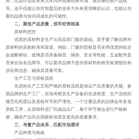
局，比如计划在未来几年内开拓哪些新市场、推出哪些新产品线
等。这不仅能让你对加盟后的业务方向有更清晰的认识，也能让你
看到品牌与你共同成长的可能性。
二、聚焦产品质量，筑牢经营根基
原材料把控
优质的原材料是生产出高品质门窗的基础。新手要了解品牌对
原材料的采购标准和渠道。例如，门窗的型材是否采用优质的铝合
金或断桥铝，玻璃是否具备隔音、隔热、安全等性能，五金配件是
否来自知名品牌等。可以要求品牌方提供原材料的相关检测报告和
供应商信息，确保其质量可靠。
生产工艺与质检流程
先进的生产工艺和严格的质检流程是保证产品质量的关键。参
观品牌的生产工厂，实地考察其生产设备的先进程度、生产流程的
规范化程度以及质检环节的严谨性。一个注重品质的品牌会有多道
质检工序，从原材料进厂到成品出厂，每个环节都会进行严格检
测，确保产品符合国家标准甚至更高的质量要求。
三、考量产品体系，匹配市场需求
产品种类与风格