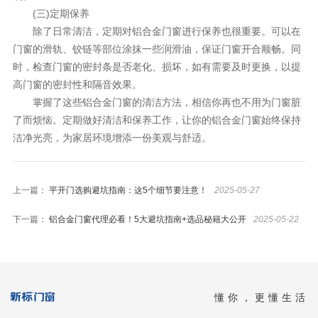
(三)定期保养
除了日常清洁，定期对铝合金门窗进行保养也很重要。可以在
门窗的滑轨、铰链等部位涂抹一些润滑油，保证门窗开合顺畅。同
时，检查门窗的密封条是否老化、损坏，如有需要及时更换，以提
高门窗的密封性和隔音效果。
掌握了这些铝合金门窗的清洁方法，相信你再也不用为门窗脏
了而烦恼。定期做好清洁和保养工作，让你的铝合金门窗始终保持
洁净光亮，为家居环境增添一份美观与舒适。
上一篇：
平开门选购避坑指南：这5个细节要注意！
2025-05-27
下一篇：
铝合金门窗代理必看！5大避坑指南+选品秘籍大公开
2025-05-22
懂你，更懂生活