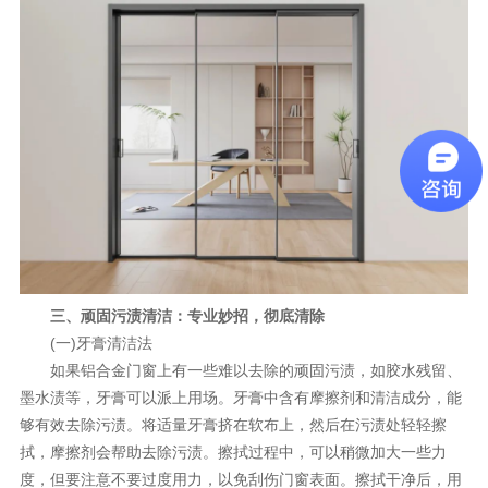
三、顽固污渍清洁：专业妙招，彻底清除
(一)牙膏清洁法
如果铝合金门窗上有一些难以去除的顽固污渍，如胶水残留、
墨水渍等，牙膏可以派上用场。牙膏中含有摩擦剂和清洁成分，能
够有效去除污渍。将适量牙膏挤在软布上，然后在污渍处轻轻擦
拭，摩擦剂会帮助去除污渍。擦拭过程中，可以稍微加大一些力
度，但要注意不要过度用力，以免刮伤门窗表面。擦拭干净后，用