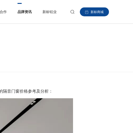
合作
品牌资讯
新标铝业
新标商城
的隔音门窗价格参考及分析：