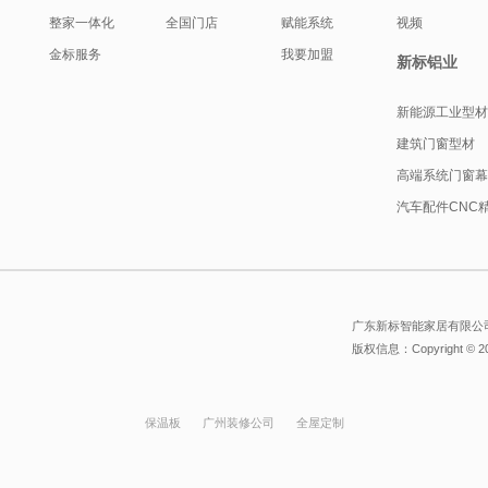
整家一体化
全国门店
赋能系统
视频
金标服务
我要加盟
新标铝业
新能源工业型
建筑门窗型材
高端系统门窗
汽车配件CNC
广东新标智能家居有限公司
版权信息：Copyright © 
保温板
广州装修公司
全屋定制