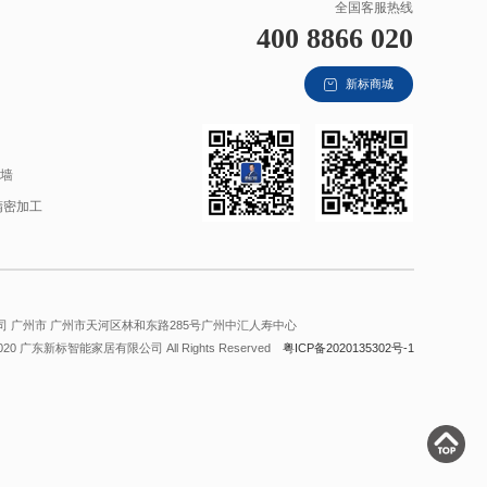
全国客服热线
400 8866 020
新标商城
材
幕墙
精密加工
 广州市 广州市天河区林和东路285号广州中汇人寿中心
2020 广东新标智能家居有限公司 All Rights Reserved
粤ICP备2020135302号-1