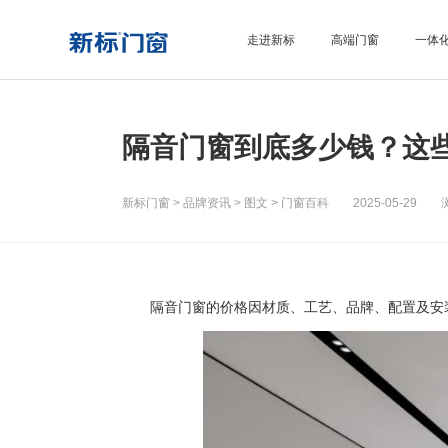
走进新标
高端门窗
一体
隔音门窗到底多少钱？这
新标门窗
>
品牌资讯
>
图文
>
门窗百科
2025-05-29 浏
隔音门窗的价格因材质、工艺、品牌、配置及安装