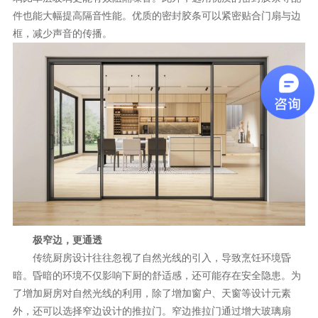
件也能大幅提高隔音性能。优质的密封胶条可以紧密贴合门扇与边
框，减少声音的传播。
极窄边，更通透
传统厨房设计往往忽视了自然光线的引入，导致烹饪环境昏
暗。昏暗的环境不仅影响下厨的舒适感，还可能存在安全隐患。为
了增加厨房对自然光线的利用，除了增加窗户、天窗等设计元素
外，还可以选择窄边设计的推拉门。窄边推拉门通过增大玻璃扇