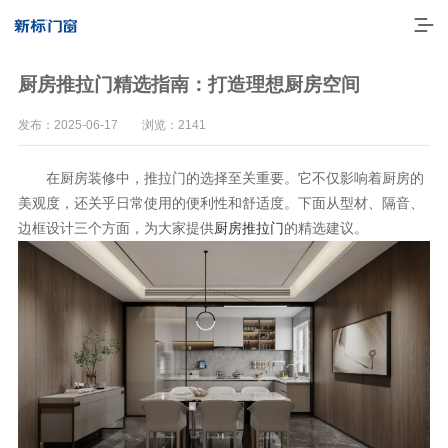
厨房推拉门精选指南：打造理想厨房空间
发布：2025-06-17 浏览：2141
在厨房装修中，推拉门的选择至关重要。它不仅影响着厨房的
美观度，还关乎日常使用的便利性和舒适度。下面从型材、隔音、
边框设计三个方面，为大家提供
厨房推拉门
的精选建议。
走进新标
高端门窗
一体化产品
门窗实力派