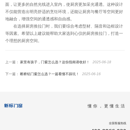
面，让更多的自然光线进入室内，使厨房更加采光通透。这种设计
不仅能营造出明亮舒适的烹饪环境，还能让厨房与餐厅等空间更好
地融合，增强空间的通透感和自由感。
在选择厨房推拉门时，我们要综合考虑型材、隔音和边框设计
等因素。希望以上建议能帮助大家选到心仪的厨房推拉门，打造一
个理想的厨房空间。
上一篇：
家里有孩子，门窗怎么选？这份指南请收好！
2025-06-18
下一篇：
断桥铝门窗怎么选？一篇看懂不踩坑！
2025-06-16
懂你，更懂生活
全国客服热线