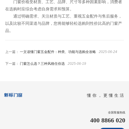
门窗价格受材质、工艺、品牌、尺寸等多种因素影响，消费者
在选购时应综合考虑自身需求和预算。
通过明确需求、关注材质与工艺、重视五金配件与售后服务，
以及比较不同渠道与品牌，您将能够轻松选购到性价比高的门窗产
品。
上一篇：
一文读懂门窗五金配件：种类、功能与选购全攻略
2025-06-24
下一篇：
门窗怎么选？三种风格任你选
2025-06-19
懂你，更懂生活
全国客服热线
400 8866 020