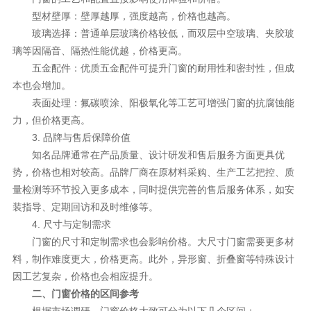
型材壁厚：壁厚越厚，强度越高，价格也越高。
玻璃选择：普通单层玻璃价格较低，而双层中空玻璃、夹胶玻
璃等因隔音、隔热性能优越，价格更高。
五金配件：优质五金配件可提升门窗的耐用性和密封性，但成
本也会增加。
表面处理：氟碳喷涂、阳极氧化等工艺可增强门窗的抗腐蚀能
力，但价格更高。
3. 品牌与售后保障价值
知名品牌通常在产品质量、设计研发和售后服务方面更具优
势，价格也相对较高。品牌厂商在原材料采购、生产工艺把控、质
量检测等环节投入更多成本，同时提供完善的售后服务体系，如安
装指导、定期回访和及时维修等。
4. 尺寸与定制需求
门窗的尺寸和定制需求也会影响价格。大尺寸门窗需要更多材
料，制作难度更大，价格更高。此外，异形窗、折叠窗等特殊设计
因工艺复杂，价格也会相应提升。
二、门窗价格的区间参考
根据市场调研，门窗价格大致可分为以下几个区间：