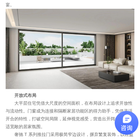
宴。
开放式布局
大平层住宅凭借大尺度的空间面积，在布局设计上追求开放性
与流动性。门窗成为连接和隔断家居功能区的得力助手，凭借灵活
开合的特性，打破空间局限，延伸视觉感受，营造出开阔大气、舒
适宽敞的居家氛围。
奢驰 T 系列推拉门采用极简窄边设计，摒弃繁复装饰，以轻盈