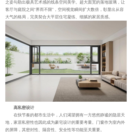
之姿勾勒出极具艺术感的线条空间美学。超大面宽的落地玻璃，让
客厅与庭院之间“界而不限”，空间视觉瞬间扩大数倍，彰显出从容
大气的格局，完美契合大平层住宅凝练、细腻的家居质感。
高私密设计
在快节奏的都市生活中，人们渴望拥有一方悠然静谧的隐居天
地，家居私密性也因此成为豪宅设计的重要考量。门窗作为室内外
的屏障，其密封性、隔音性、安全性等功能至关重要。