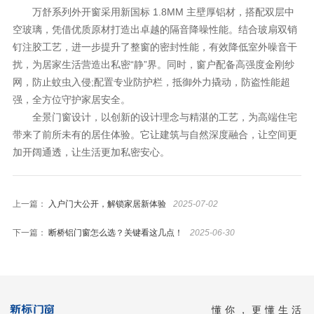
万舒系列外开窗采用新国标 1.8MM 主壁厚铝材，搭配双层中
空玻璃，凭借优质原材打造出卓越的隔音降噪性能。结合玻扇双销
钉注胶工艺，进一步提升了整窗的密封性能，有效降低室外噪音干
扰，为居家生活营造出私密“静”界。同时，窗户配备高强度金刚纱
网，防止蚊虫入侵;配置专业防护栏，抵御外力撬动，防盗性能超
强，全方位守护家居安全。
全景门窗设计，以创新的设计理念与精湛的工艺，为高端住宅
带来了前所未有的居住体验。它让建筑与自然深度融合，让空间更
加开阔通透，让生活更加私密安心。
上一篇：
入户门大公开，解锁家居新体验
2025-07-02
下一篇：
断桥铝门窗怎么选？关键看这几点！
2025-06-30
懂你，更懂生活