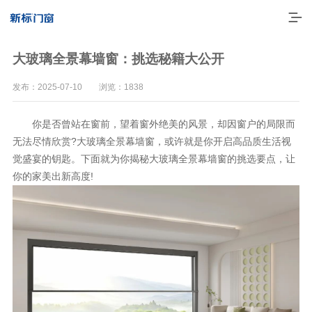
大玻璃全景幕墙窗：挑选秘籍大公开
发布：2025-07-10 浏览：1838
你是否曾站在窗前，望着窗外绝美的风景，却因窗户的局限而
无法尽情欣赏?大玻璃全景幕墙窗，或许就是你开启高品质生活视
觉盛宴的钥匙。下面就为你揭秘大玻璃全景幕墙窗的挑选要点，让
你的家美出新高度!
走进新标
高端门窗
一体化产品
门窗实力派