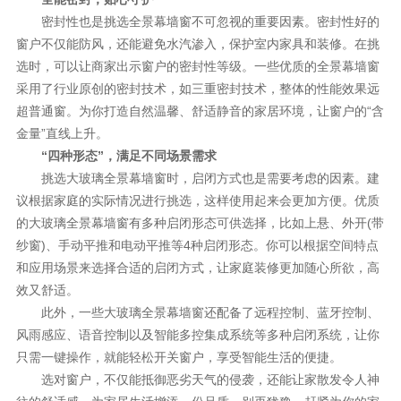
密封性也是挑选全景幕墙窗不可忽视的重要因素。密封性好的
窗户不仅能防风，还能避免水汽渗入，保护室内家具和装修。在挑
选时，可以让商家出示窗户的密封性等级。一些优质的全景幕墙窗
采用了行业原创的密封技术，如三重密封技术，整体的性能效果远
超普通窗。为你打造自然温馨、舒适静音的家居环境，让窗户的“含
金量”直线上升。
“四种形态”，满足不同场景需求
挑选大玻璃全景幕墙窗时，启闭方式也是需要考虑的因素。建
议根据家庭的实际情况进行挑选，这样使用起来会更加方便。优质
的大玻璃全景幕墙窗有多种启闭形态可供选择，比如上悬、外开(带
纱窗)、手动平推和电动平推等4种启闭形态。你可以根据空间特点
和应用场景来选择合适的启闭方式，让家庭装修更加随心所欲，高
效又舒适。
此外，一些大玻璃全景幕墙窗还配备了远程控制、蓝牙控制、
风雨感应、语音控制以及智能多控集成系统等多种启闭系统，让你
只需一键操作，就能轻松开关窗户，享受智能生活的便捷。
选对窗户，不仅能抵御恶劣天气的侵袭，还能让家散发令人神