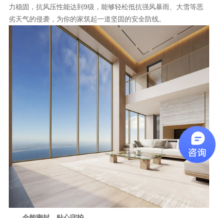
力稳固，抗风压性能达到9级，能够轻松抵抗强风暴雨、大雪等恶
劣天气的侵袭，为你的家筑起一道坚固的安全防线。
全能密封，贴心守护