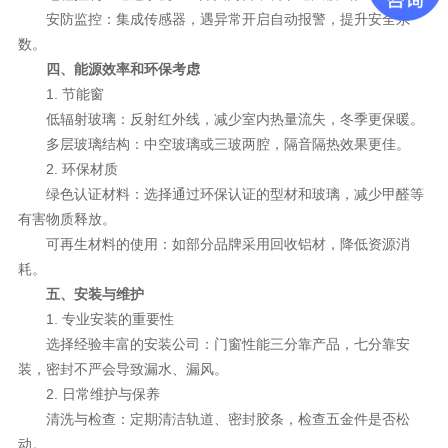
安防监控：集成传感器，遇异常开启自动报警，提升安全系
数。
四、能源效率和环保考虑
1. 节能窗
低辐射玻璃：反射红外线，减少室内热量流失，冬季更保暖。
多层玻璃结构：中空玻璃或三玻两腔，隔音隔热效果更佳。
2. 环保材质
绿色认证材料：选择通过环保认证的型材和玻璃，减少甲醛等
有害物质释放。
可再生材料的使用：如部分品牌采用回收铝材，降低资源消
耗。
五、安装与维护
1. 专业安装的重要性
选择经验丰富的安装公司：门窗性能三分靠产品，七分靠安
装，密封不严会导致漏水、漏风。
2. 日常维护与保养
清洗与检查：定期清洁轨道、密封胶条，检查五金件是否松
动。