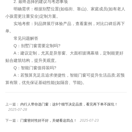
2. 最终选择的建议与考虑事项
明确需求：根据别墅位置(如临街、靠山)、家庭成员(如有老人
小孩需更注重安全)定制方案。
实地考察：到品牌展厅体验产品，查看案例，对比口碑后再下
单。
常见问题解答
Q：别墅门窗需要定制吗?
A：建议定制，尤其是异形窗、大面积玻璃幕墙，定制能更好
贴合建筑结构，提升美观度。
Q：智能门窗值得装吗?
A：若预算充足且追求便捷性，智能门窗可提升生活品质;若预
算有限，优先保证基础性能(如隔音、节能)。
上一篇：
内行人带你选门窗：这8个细节决定品质，看完再下单不踩坑！
2025-07-28
下一篇：
门窗密封性好不好，关键看这四点！
2025-07-23