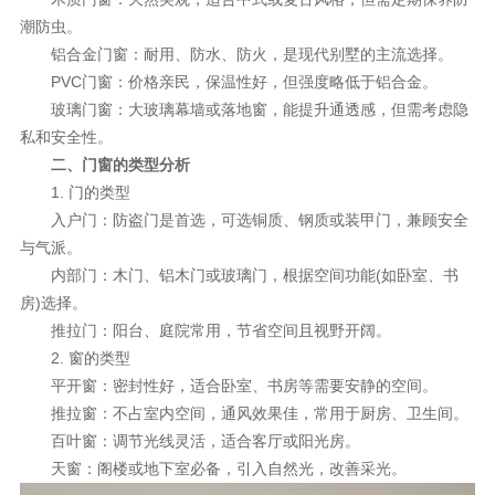
潮防虫。
铝合金门窗：耐用、防水、防火，是现代别墅的主流选择。
PVC门窗：价格亲民，保温性好，但强度略低于铝合金。
玻璃门窗：大玻璃幕墙或落地窗，能提升通透感，但需考虑隐
私和安全性。
二、门窗的类型分析
1. 门的类型
入户门：防盗门是首选，可选铜质、钢质或装甲门，兼顾安全
与气派。
内部门：木门、铝木门或玻璃门，根据空间功能(如卧室、书
房)选择。
推拉门：阳台、庭院常用，节省空间且视野开阔。
2. 窗的类型
平开窗：密封性好，适合卧室、书房等需要安静的空间。
推拉窗：不占室内空间，通风效果佳，常用于厨房、卫生间。
百叶窗：调节光线灵活，适合客厅或阳光房。
天窗：阁楼或地下室必备，引入自然光，改善采光。