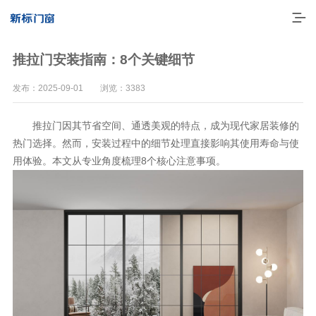
推拉门安装指南：8个关键细节
发布：2025-09-01 浏览：3383
推拉门因其节省空间、通透美观的特点，成为现代家居装修的
热门选择。然而，安装过程中的细节处理直接影响其使用寿命与使
用体验。本文从专业角度梳理8个核心注意事项。
走进新标
高端门窗
一体化产品
门窗实力派