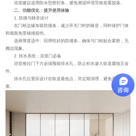
浴室建议选用防水型密封条，避免潮湿环境导致发霉脱落。
二、功能优化：提升使用体验
1. 防撞与静音设计
在门框边缘加装防撞条，减少开关门时的噪音，同时保护门体
和墙面免受碰撞损伤。
选择厚度适中、回弹性好的防撞条，确保与门框贴合紧密，无
翘边现象。
2. 排水系统：浴室门必备
浴室推拉门下方必须预留排水孔，防止积水渗入轨道腐蚀五金
件。
排水孔位置应设计在轨道最低点，并定期清理，避免毛发堵
塞。