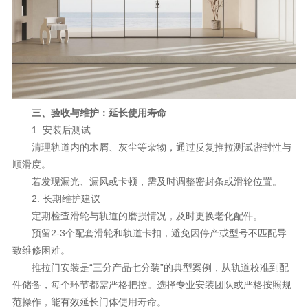
三、验收与维护：延长使用寿命
1. 安装后测试
清理轨道内的木屑、灰尘等杂物，通过反复推拉测试密封性与
顺滑度。
若发现漏光、漏风或卡顿，需及时调整密封条或滑轮位置。
2. 长期维护建议
定期检查滑轮与轨道的磨损情况，及时更换老化配件。
预留2-3个配套滑轮和轨道卡扣，避免因停产或型号不匹配导
致维修困难。
推拉门安装是“三分产品七分装”的典型案例，从轨道校准到配
件储备，每个环节都需严格把控。选择专业安装团队或严格按照规
范操作，能有效延长门体使用寿命。