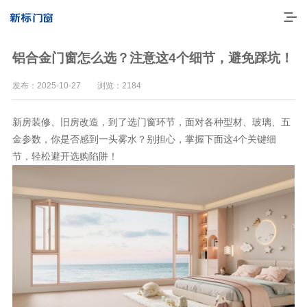
铝合金门窗怎么选？注意这4个细节，避免踩坑！
发布：2025-10-27 浏览：2184
新房装修、旧房改造，到了选门窗环节，面对各种型材、玻璃、五
金参数，你是否感到一头雾水？
别担心，掌握下面这
4个关键细
！
节，轻松避开选购陷阱
走进新标
高端门窗
一体化产品
门窗实力派