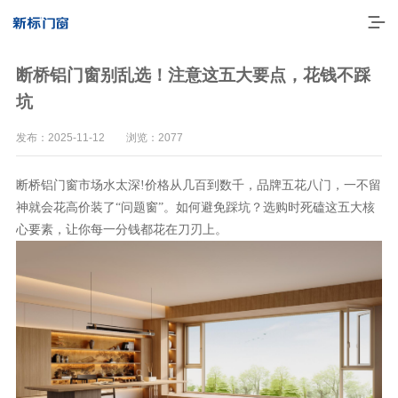
断桥铝门窗别乱选！注意这五大要点，花钱不踩
坑
发布：2025-11-12 浏览：2077
断桥铝门窗市场水太深
!价格从几百到数千，品牌五花八门，一不留
？选购时死磕这五大核
神就会花高价装了“问题窗”。如何避免踩坑
心要素，让你每一分钱都花在刀刃上。
走进新标
高端门窗
一体化产品
门窗实力派