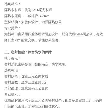
选购标准：
隔热条材质：优选
PA66尼龙材质
隔热条宽度：一般建议
14.8mm
型材结构：多腔体设计，增强隔热效果
专业提示：
如新标门窗采用四腔体断桥隔热设计，配合优质
PA66隔热条，有效
降低室内外能量交换，节能效果显著。
三、密封性能：静音防水的保障
核心要点：
密封系统直接影响门窗的隔音、防水效果。
选购标准：
密封胶条：优选三元乙丙材质
密封道数：至少三道密封设计
角部处理：注胶角码工艺更优
专业提示：
优质品牌采用汽车级三元乙丙密封胶条，配合多道密封设计，确保
门窗的气密性、水密性达到最佳状态。