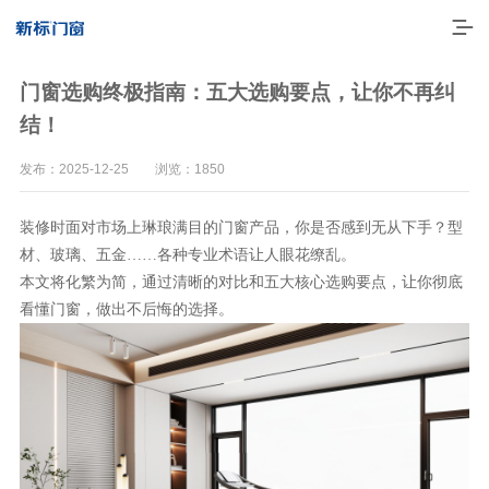
门窗选购终极指南：五大选购要点，让你不再纠
结！
发布：2025-12-25 浏览：1850
装修时面对市场上琳琅满目的门窗产品，你是否感到无从下手？
型
材、玻璃、五金
……各种专业术语让人眼花缭乱。
本文将化繁为简，通过清晰的对比和五大核心选购要点，让你彻底
看懂门窗，做出不后悔的选择。
走进新标
高端门窗
一体化产品
门窗实力派