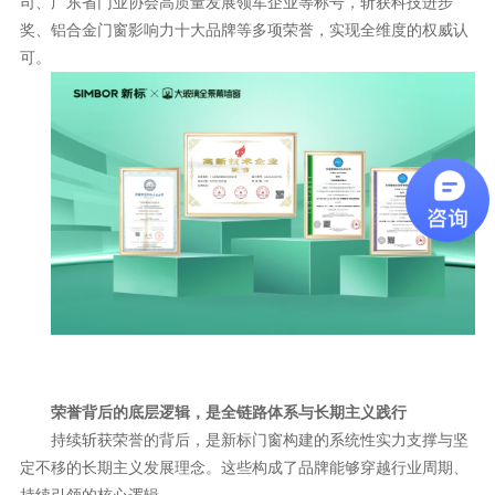
司、广东省门业协会高质量发展领军企业等称号，斩获科技进步
奖、铝合金门窗影响力十大品牌等多项荣誉，实现全维度的权威认
可。
荣誉背后的底层逻辑，是全链路体系与长期主义践行
持续斩获荣誉的背后，是新标门窗构建的系统性实力支撑与坚
定不移的长期主义发展理念。这些构成了品牌能够穿越行业周期、