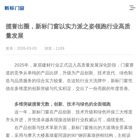
揽誉出圈，新标门窗以实力派之姿领跑行业高质
量发展
发布：2026-03-03 浏览：1109
2025年，家居建材行业正式迈入高质量发展深化阶段，门窗赛
道的竞争从单纯的产品比拼，升级为产品创新、技术迭代、绿色制
造与品质服务的综合实力较量。在这轮行业大洗牌中，新标门窗凭
借在多维度的创新突破与扎实积淀，交出了一份亮眼的年度答卷。
走进新标
多维突破揽誉无数，创新、技术与绿色的全面领跑
高端门窗
这一年，新标门窗在产品创新、技术升级和绿色环保三大维度
齐头并进，并凭借卓越表现接连斩获行业权威认可，成绩斐然。
一体化产品
在产品创新与技术革新方面，新标门窗推出的大玻璃全景幕墙
窗，采用与摩天大楼幕墙窗同源的90°钢卯幕墙拼框结构
，主框设
门窗实力派