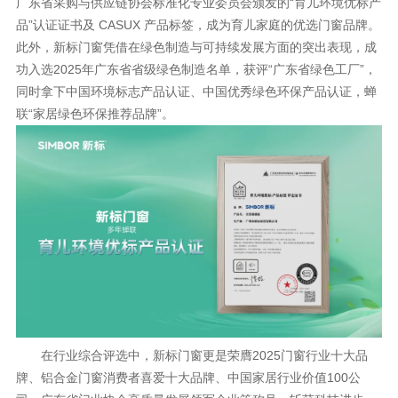
广东省采购与供应链协会标准化专业委员会颁发的
“育儿环境优标产
品”认证证书及 CASUX 产品标签，成为育儿家庭的优选门窗品牌。
此外，新标门窗凭借在绿色制造与可持续发展方面的突出表现，成
功入选
2025
年广东省省级绿色制造名单，获评
“广东省绿色工厂”，
同时拿下中国环境标志产品认证、中国优秀绿色环保产品认证，蝉
联“家居绿色环保推荐品牌”。
在行业综合评选中，新标门窗更是荣膺
2025门窗行业十大品
牌、铝合金门窗消费者喜爱十大品牌、中国家居行业价值100公