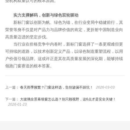
业机构双重认可的根本原因。
实力支撑解码，创新与绿色双轮驱动
新标门窗以创新为帆、绿色为锚，在行业变局中稳健前行，其
荣誉等身不仅是对产品力与品牌价值的肯定，更折射中国制造业向
高质量迈进的坚定步伐。
当行业在价格竞争中内卷时，新标门窗选择了一条更艰难但更
可持续的道路，以技术创新定义产品，以绿色制造重塑流程，以用
户价值引领品牌。这或许正是其在高质量发展的深化期，能够持续
领跑门窗赛道的根本答案。
上一篇：
春天雨季频繁？门窗这样选，告别渗漏不踩坑！
2026-03-03
下一篇：
大玻璃全景幕墙窗怎么选？别只顾视野，这6点才是安全关键！
2026-01-23