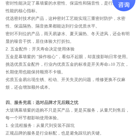
密封性能决定了幕墙窗的水密性、保温性和隔音性，是行业内衡量
性能的核心指标。
优选密封技术的产品，这种密封工艺能实现三重密封防护，水密
性、保温隔热、隔音效果都能达到行业优质水平。
密封不到位的产品，雨天易渗水、夏天漏热、冬天进风，还会有明
显的噪音干扰，居住体验大打折扣。
2. 五金配件：开关寿命决定使用体验
五金是幕墙窗的
“操作核心”，看似不起眼，却直接影响日常使用。
挑选优质五金配件，行业内优质五金的标准是开关寿命
≥10 万次，
长期使用也能保持顺滑不卡顿。
劣质五金易出现生锈、松动、开关失灵的问题，维修更换不仅麻
烦，还会增加额外成本。
四、服务兜底：选对品牌才无后顾之忧
大玻璃幕墙窗的选购不只是买产品，更是买服务，从量尺到售后，
每一个环节都影响使用体验。
1. 全流程服务：从量尺到安装不踩坑
正规品牌的服务是行业标配，也是避免踩坑的关键。