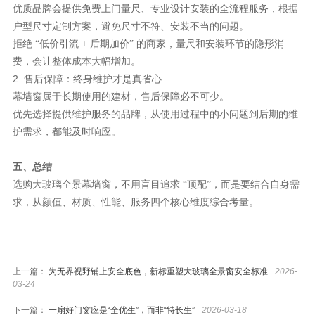
优质品牌会提供免费上门量尺、专业设计安装的全流程服务，根据
户型尺寸定制方案，避免尺寸不符、安装不当的问题。
拒绝
“低价引流 + 后期加价” 的商家，量尺和安装环节的隐形消
费，会让整体成本大幅增加。
2. 售后保障：终身维护才是真省心
幕墙窗属于长期使用的建材，售后保障必不可少。
优先选择提供维护服务的品牌，从使用过程中的小问题到后期的维
护需求，都能及时响应。
五、总结
选购大玻璃全景幕墙窗，不用盲目追求
“顶配”，而是要结合自身需
求，从颜值、材质、性能、服务四个核心维度综合考量。
上一篇：
为无界视野铺上安全底色，新标重塑大玻璃全景窗安全标准
2026-
03-24
下一篇：
一扇好门窗应是“全优生”，而非“特长生”
2026-03-18