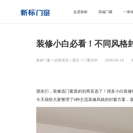
走进新标
高端门窗
一体
装修小白必看！不同风格
新标门窗
>
品牌资讯
>
图文
>
门窗百科
2026-04-14 浏
朋友们，装修选门窗真的别再盲选了！很多小白装修
今天就给大家整理了
6种主流装修风格的封窗方案，