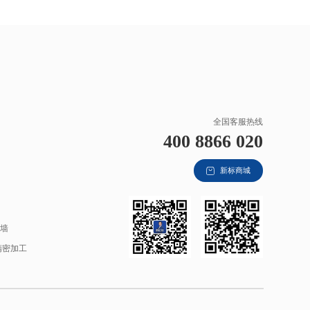
全国客服热线
400 8866 020
新标商城
材
幕墙
精密加工