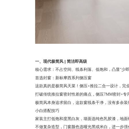
一、现代极简风
| 简洁即高级
核心需求：不占空间、线条利落、低饱和，凸显
“少
首选封窗：新标摩西系列侧压窗
这款真的是极简风天菜！
侧压
+推拉二合一设计，完
打破传统推拉窗密封性差的痛点，侧压
7MM密封+
极简风本身追求留白，这款窗线条干净，没有多余装
小白搭配技巧
家装主打低饱和度黑白灰，墙面选纯色乳胶漆，地面
不做复杂造型，门窗颜色选哑光黑或米白，进一步强