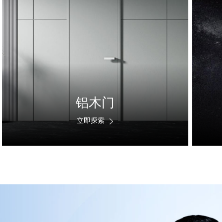
铝木门
立即探索