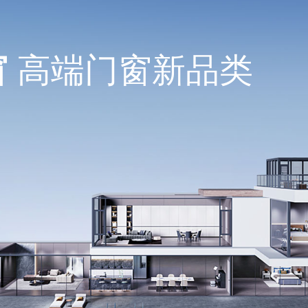
窗
高端门窗新品类