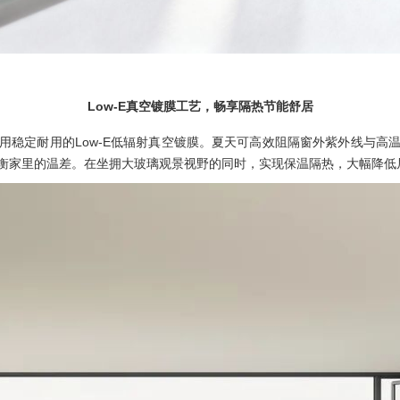
Low-E真空镀膜工艺，畅享隔热节能舒居
用稳定耐用的Low-E低辐射真空镀膜。夏天可高效阻隔窗外紫外线与高
衡家里的温差。在坐拥大玻璃观景视野的同时，实现保温隔热，大幅降低