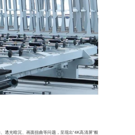
、透光暗沉、画面扭曲等问题，呈现出“4K高清屏”般