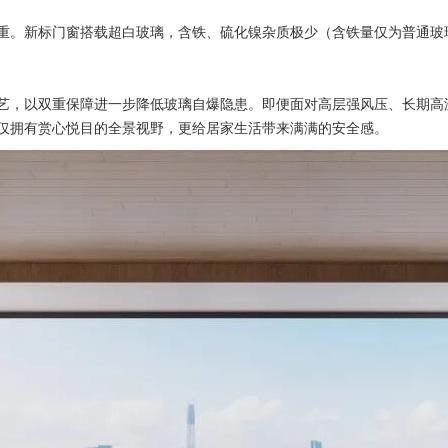
重。新标门窗搭载超白玻璃，含铁、硫化镍杂质极少（含铁量仅为普通玻
艺，以双重保障进一步降低玻璃自爆隐患。即便面对高层强风压、长期高
仅拥有赏心悦目的全景视野，更给居家生活带来满满的安全感。