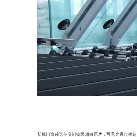
新标门窗臻选信义制镜级超白原片，可见光透过率超9