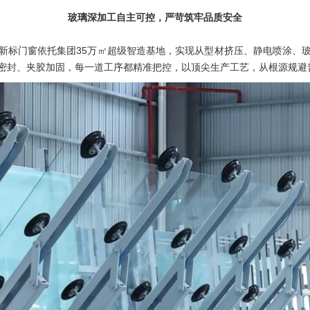
玻璃深加工自主可控，严苛筑牢品质安全
新标门窗依托集团35万㎡超级智造基地，实现从型材挤压、静电喷涂、
密封、夹胶加固，每一道工序都精准把控，以顶尖生产工艺，从根源规避