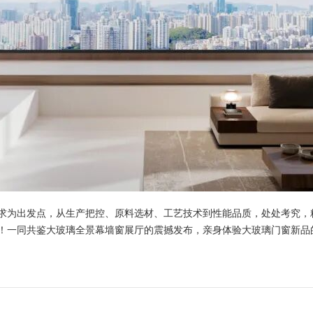
求为出发点，从生产把控、原料选材、工艺技术到性能品质，处处考究，
！一同共鉴大玻璃全景幕墙窗展厅的震撼发布，亲身体验大玻璃门窗新品