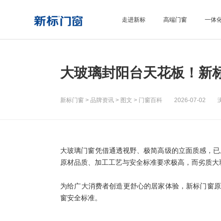
走进新标
高端门窗
一体
大玻璃封阳台天花板！新标
新标门窗
>
品牌资讯
>
图文
>
门窗百科
2026-07-02 
大玻璃门窗凭借通透视野、极简高级的立面质感，已
原材品质、加工工艺与安全标准要求极高，而劣质大
为给广大消费者创造更舒心的居家体验，新标门窗原Lo
窗安全标准。