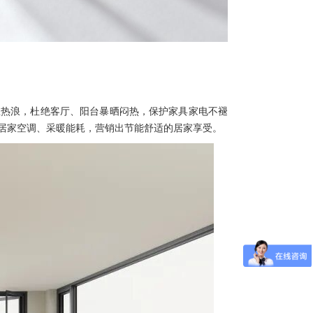
温热浪，杜绝客厅、阳台暴晒闷热，保护家具家电不褪
居家空调、采暖能耗，营销出节能舒适的居家享受。