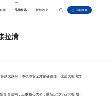
合作
品牌资讯
新标铝业
新标商城
接拉满
不是越大越好，够稳够安全才是硬道理。优质大玻璃对
膜+中空复合结构，三重核心优势，重新定义行业大玻璃门