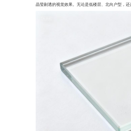
晶莹剔透的视觉效果。无论是低楼层、北向户型，还