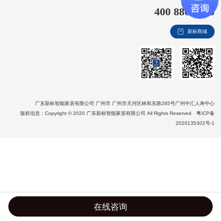
400 8866 020
新视界
新标商城
新标赋能中心
加盟合作
品牌资讯
新标铝业
广东新标智能家居有限公司 广州市 广州市天河区林和东路285号广州中汇人寿中心
版权信息：Copyright © 2020 广东新标智能家居有限公司 All Rights Reserved
粤ICP备
2020135302号-1
在线咨询