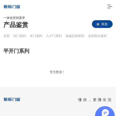
一体化空间美学
产品鉴赏
筛选
全部
铝门系列
木门系列
入户门系列
高端定制系列
全铝阳台系列
平开门系列
走进新标
暂无数据！
高端门窗
一体化产品
懂你，更懂生活
门窗实力派
理想生活
全国客服热线