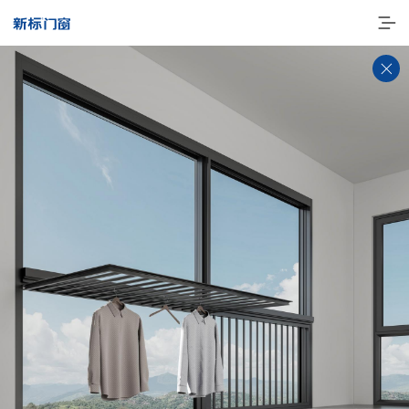
走进新标
高端门窗
一体化产品
门窗实力派
理想生活