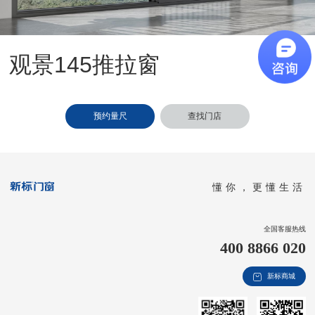
新视界
新标赋能中心
观景145推拉窗
加盟合作
品牌资讯
预约量尺
查找门店
新标铝业
懂你，更懂生活
全国客服热线
400 8866 020
新标商城