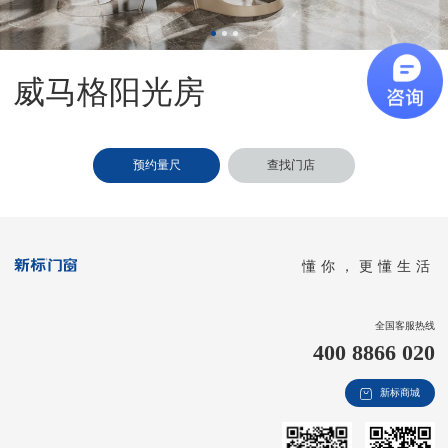
新视界
新标赋能中心
威马格阳光房
加盟合作
品牌资讯
预约量尺
查找门店
新标铝业
懂你，更懂生活
全国客服热线
400 8866 020
新标商城