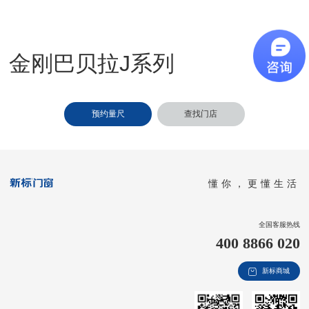
新视界
新标赋能中心
金刚巴贝拉J系列
加盟合作
品牌资讯
预约量尺
查找门店
新标铝业
懂你，更懂生活
全国客服热线
400 8866 020
新标商城