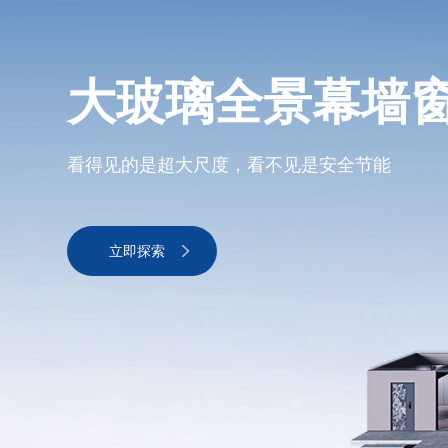
大玻璃全景幕墙
看得见的是超大尺度，看不见是安全节能
立即探索