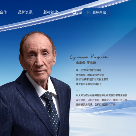
合作
品牌资讯
新标铝业
新标商城