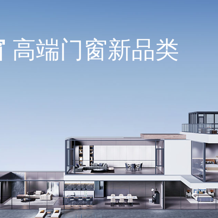
窗
高端门窗新品类