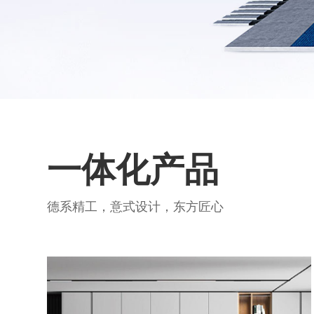
一体化产品
德系精工，意式设计，东方匠心