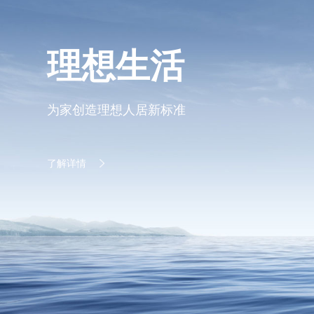
理想生活
为家创造理想人居新标准
了解详情