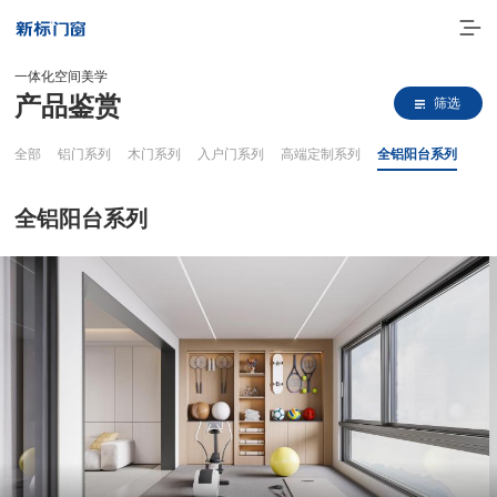
一体化空间美学
产品鉴赏
筛选
全部
铝门系列
木门系列
入户门系列
高端定制系列
全铝阳台系列
全铝阳台系列
走进新标
高端门窗
一体化产品
门窗实力派
理想生活