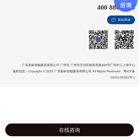
400 8866 020
新视界
新标商城
新标赋能中心
加盟合作
品牌资讯
新标铝业
广东新标智能家居有限公司 广州市 广州市天河区林和东路285号广州中汇人寿中心
版权信息：Copyright © 2020 广东新标智能家居有限公司 All Rights Reserved
粤ICP备
2020135302号-1
在线咨询