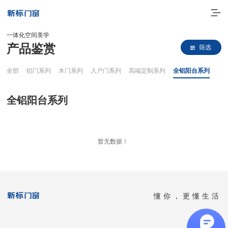
一体化空间美学
产品鉴赏
筛选
全部
铝门系列
木门系列
入户门系列
高端定制系列
全铝阳台系列
全铝阳台系列
走进新标
暂无数据！
高端门窗
一体化产品
懂你，更懂生活
门窗实力派
理想生活
全国客服热线