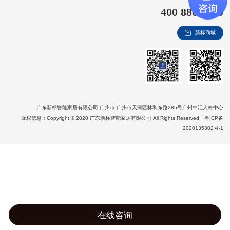
400 8866 020
新视界
新标商城
新标赋能中心
加盟合作
品牌资讯
新标铝业
广东新标智能家居有限公司 广州市 广州市天河区林和东路285号广州中汇人寿中心
版权信息：Copyright © 2020 广东新标智能家居有限公司 All Rights Reserved
粤ICP备
2020135302号-1
在线咨询