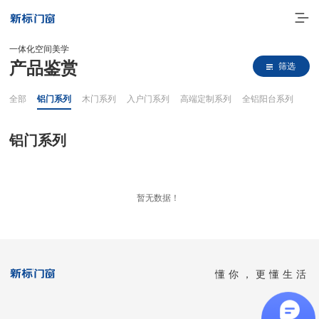
一体化空间美学
产品鉴赏
筛选
全部
铝门系列
木门系列
入户门系列
高端定制系列
全铝阳台系列
铝门系列
走进新标
暂无数据！
高端门窗
一体化产品
懂你，更懂生活
门窗实力派
理想生活
全国客服热线