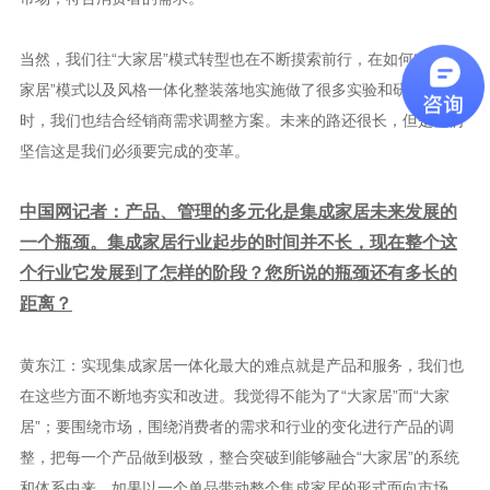
当然，我们往“大家居”模式转型也在不断摸索前行，在如何实现“大
家居”模式以及风格一体化整装落地实施做了很多实验和研究；同
时，我们也结合经销商需求调整方案。未来的路还很长，但是我们
坚信这是我们必须要完成的变革。
中国网记者：产品、管理的多元化是集成家居未来发展的
一个瓶颈。集成家居行业起步的时间并不长，现在整个这
个行业它发展到了怎样的阶段？您所说的瓶颈还有多长的
距离？
黄东江：实现集成家居一体化最大的难点就是产品和服务，我们也
在这些方面不断地夯实和改进。我觉得不能为了“大家居”而“大家
居”；要围绕市场，围绕消费者的需求和行业的变化进行产品的调
整，把每一个产品做到极致，整合突破到能够融合“大家居”的系统
和体系中来。如果以一个单品带动整个集成家居的形式面向市场，