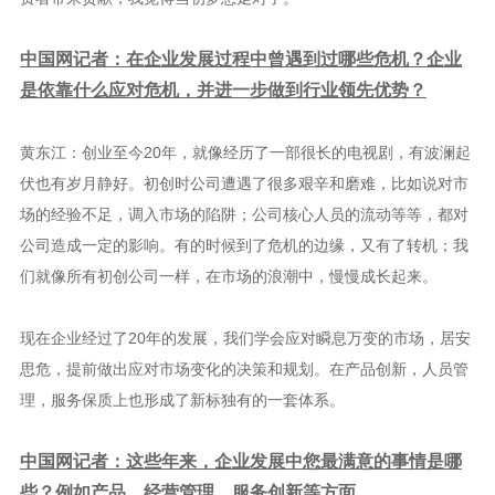
中国网记者：在企业发展过程中曾遇到过哪些危机？企业
是依靠什么应对危机，并进一步做到行业领先优势？
黄东江：创业至今20年，就像经历了一部很长的电视剧，有波澜起
伏也有岁月静好。初创时公司遭遇了很多艰辛和磨难，比如说对市
场的经验不足，调入市场的陷阱；公司核心人员的流动等等，都对
公司造成一定的影响。有的时候到了危机的边缘，又有了转机；我
们就像所有初创公司一样，在市场的浪潮中，慢慢成长起来。
现在企业经过了20年的发展，我们学会应对瞬息万变的市场，居安
思危，提前做出应对市场变化的决策和规划。在产品创新，人员管
理，服务保质上也形成了新标独有的一套体系。
中国网记者：这些年来，企业发展中您最满意的事情是哪
些？例如产品、经营管理、服务创新等方面。