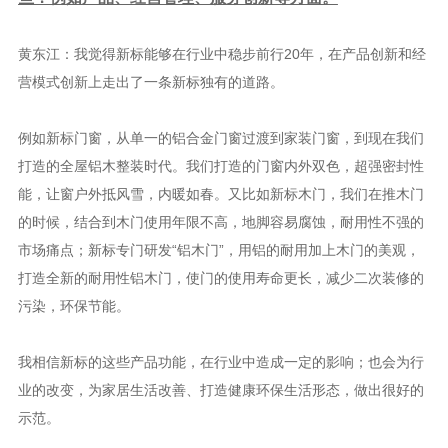
黄东江：我觉得新标能够在行业中稳步前行20年，在产品创新和经
营模式创新上走出了一条新标独有的道路。
例如新标门窗，从单一的铝合金门窗过渡到家装门窗，到现在我们
打造的全屋铝木整装时代。我们打造的门窗内外双色，超强密封性
能，让窗户外抵风雪，内暖如春。又比如新标木门，我们在推木门
的时候，结合到木门使用年限不高，地脚容易腐蚀，耐用性不强的
市场痛点；新标专门研发“铝木门”，用铝的耐用加上木门的美观，
打造全新的耐用性铝木门，使门的使用寿命更长，减少二次装修的
污染，环保节能。
我相信新标的这些产品功能，在行业中造成一定的影响；也会为行
业的改变，为家居生活改善、打造健康环保生活形态，做出很好的
示范。