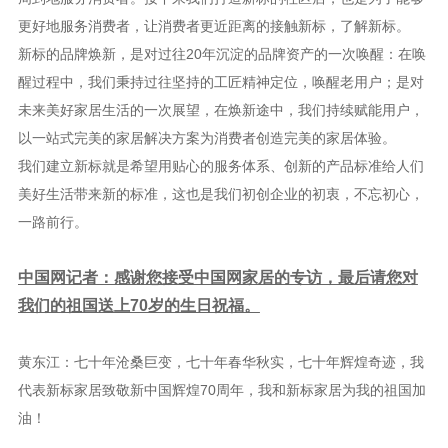
更好地服务消费者，让消费者更近距离的接触新标，了解新标。
新标的品牌焕新，是对过往20年沉淀的品牌资产的一次唤醒：在唤
醒过程中，我们秉持过往坚持的工匠精神定位，唤醒老用户；是对
未来美好家居生活的一次展望，在焕新途中，我们持续赋能用户，
以一站式完美的家居解决方案为消费者创造完美的家居体验。
我们建立新标就是希望用贴心的服务体系、创新的产品标准给人们
美好生活带来新的标准，这也是我们初创企业的初衷，不忘初心，
一路前行。
中国网记者：感谢您接受中国网家居的专访，最后请您对
我们的祖国送上70岁的生日祝福。
黄东江：七十年沧桑巨变，七十年春华秋实，七十年辉煌奇迹，我
代表新标家居致敬新中国辉煌70周年，我和新标家居为我的祖国加
油！