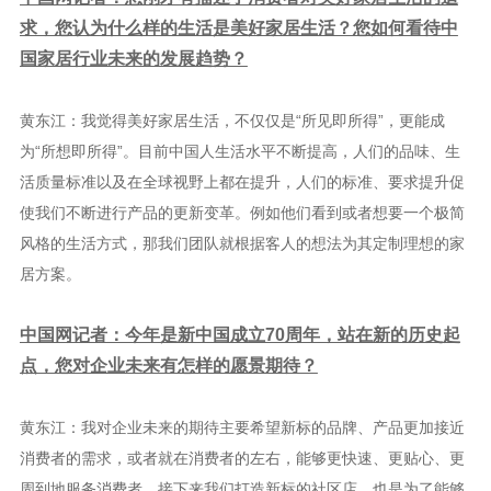
求，您认为什么样的生活是美好家居生活？您如何看待中
国家居行业未来的发展趋势？
黄东江：我觉得美好家居生活，不仅仅是“所见即所得”，更能成
为“所想即所得”。目前中国人生活水平不断提高，人们的品味、生
活质量标准以及在全球视野上都在提升，人们的标准、要求提升促
使我们不断进行产品的更新变革。例如他们看到或者想要一个极简
风格的生活方式，那我们团队就根据客人的想法为其定制理想的家
居方案。
中国网记者：今年是新中国成立70周年，站在新的历史起
点，您对企业未来有怎样的愿景期待？
黄东江：我对企业未来的期待主要希望新标的品牌、产品更加接近
消费者的需求，或者就在消费者的左右，能够更快速、更贴心、更
周到地服务消费者。接下来我们打造新标的社区店，也是为了能够