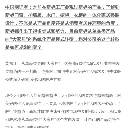
中国网记者：之前在新标工厂参观过新标的产品，了解到
新标门窗、护墙板、木门、橱柜、衣柜的一体化家居整装
设计，不光是从产品角度还是从消费者居住环境的角度，
新标都作出了很多尝试和努力。目前新标从单品类产品
向“大家居”的系统化产品模式转型，您对公司的这个转型
是如何规划的呢？
黄东江：从单品类走向“大家居”，这是我们对市场以及行业未来发
展趋势的一种判断；也是对目前消费者对美好生活需求及消费体验
模式深入研究后作出的解决方案。
现今人们的生活节奏越来越快，人们对生活的要求也越来越高，对
美好的生活充满期待；只要真正地理解了人们生活的这种心态，了
解行业趋势，新标才能在快速变化的市场中及时作出反应，所以我
们毅然地从单品类往“大家居”这个方向发展，让自己的产品更符合
市场，符合消费者的需求。