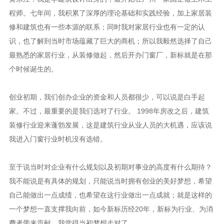
程师。七年间，我积累了深厚的理论基础和实践经验，加上家居装
修和建筑也有一些本源的联系；同时我对家居行业也有一定的认
识，也了解到当时市场蕴藏了巨大的商机；所以我毅然选择了自己
最熟悉的家居行业，从装修做起，然后开办门窗厂，新标就是在那
个时候诞生的。
创业初期，我们创办企业的资金和人员都很少，可以说是白手起
家。不过，最重要的是我们选对了行业。 1998年房改之后，建筑
装修行业迎来蓬勃发展，这是建筑行业从业人员的大机遇，应该说
我进入门窗行业时机没有选错。
至于说当时对企业有什么规划以及初期对事业的高度有什么期待？
我不能说是有具体的规划，只能说当时拥有创业的美好梦想，希望
自己能做出一点成绩，也希望在这行业做出一点成就；就是这样的
一个梦想一直支撑我向前，如今新标历经20年，新标为行业、为消
费者带来贡献，我觉得当初梦想走对了。