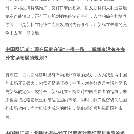
时，新标品牌持续推广，良好口碑的积累，以及新标四大制造基地
稳定产能输出，还有正在规划的智能制造中心，人才的储备和培养
等等，都是新标在行业中高速发展的先行条件，让新标在未来的竞
争中占有一席之地。
中国网记者：现在国家在说“一带一路”，新标有没有在海
外市场拓展的规划？
黄东江：目前新标暂时没有布局海外市场的规划，因为我觉得中国
的市场还是很大，内需还是很旺盛；中国人对美好家居生活的需求
与新标的定位比较符合。新标还在不断探讨中国消费者的需求，未
来也会把战略发展重心定位在国内市场。同时，我们也密切关注国
外市场动向，当时机较为成熟的时刻，我们就会顺势拓展国外市
场。
中国网记者：您刚才有描述了消费者对美好家居生活的追