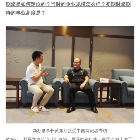
期您是如何定位的？当时的企业规模怎么样？初期时您期
理想生活
待的事业高度是？
新视界
新标赋能中心
加盟合作
品牌资讯
新标铝业
新标董事长黄东江接受中国网记者专访
黄东江：我是学建筑设计出身的，最开始在广州一家国企做土木工