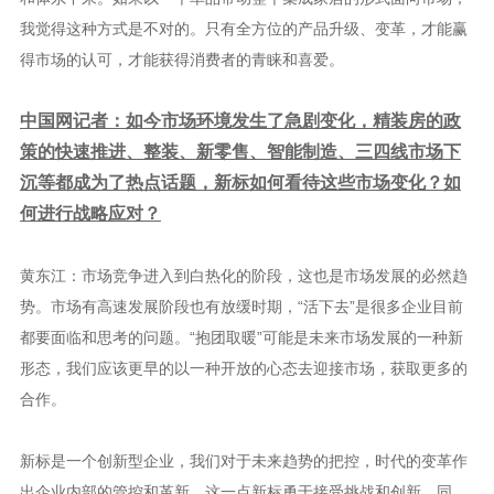
我觉得这种方式是不对的。只有全方位的产品升级、变革，才能赢
得市场的认可，才能获得消费者的青睐和喜爱。
中国网记者：如今市场环境发生了急剧变化，精装房的政
策的快速推进、整装、新零售、智能制造、三四线市场下
沉等都成为了热点话题，新标如何看待这些市场变化？如
何进行战略应对？
黄东江：市场竞争进入到白热化的阶段，这也是市场发展的必然趋
势。市场有高速发展阶段也有放缓时期，“活下去”是很多企业目前
都要面临和思考的问题。“抱团取暖”可能是未来市场发展的一种新
形态，我们应该更早的以一种开放的心态去迎接市场，获取更多的
合作。
新标是一个创新型企业，我们对于未来趋势的把控，时代的变革作
出企业内部的管控和革新，这一点新标勇于接受挑战和创新。同