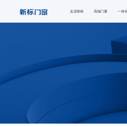
走进新标
高端门窗
一体