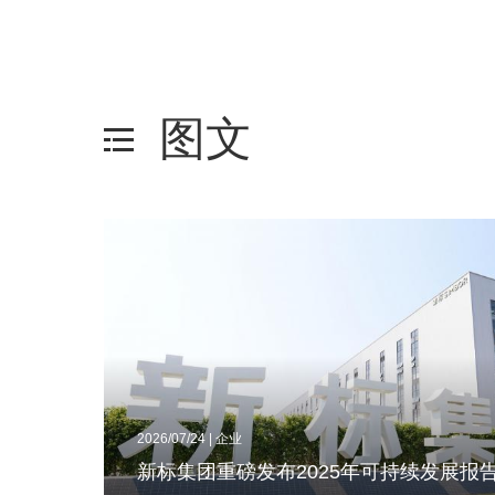
图文
2026/07/24 | 企业