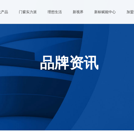
化产品
门窗实力派
理想生活
新视界
新标赋能中心
加盟
品牌资讯