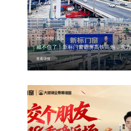
2026/07/06 | 企业
藏不住了！新标门窗霸屏高铁高炮，实
查看详情