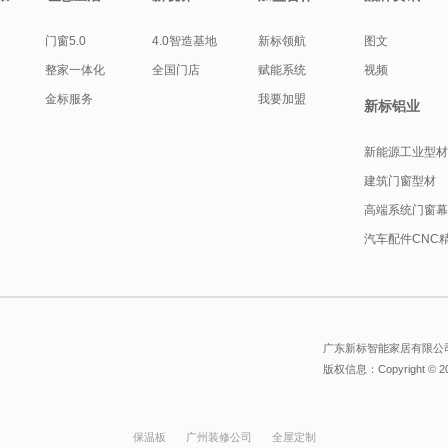
门窗5.0
4.0智造基地
新标领航
图文
整家一体化
全国门店
赋能系统
视频
金标服务
我要加盟
新标铝业
新能源工业型
建筑门窗型材
高端系统门窗
汽车配件CNC
广东新标智能家居有限公司
版权信息：Copyright © 
保温板
广州装修公司
全屋定制