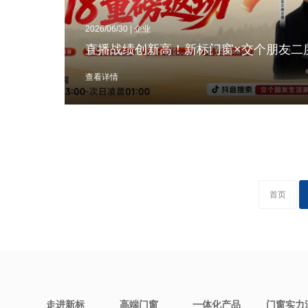
2026/06/30 | 企业
查看详情
首页
走进新标
高端门窗
一体化产品
门窗实力