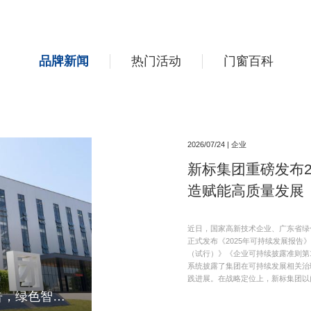
品牌新闻
热门活动
门窗百科
2026/07/24 | 企业
新标集团重磅发布2
造赋能高质量发展
近日，国家高新技术企业、广东省绿
正式发布《2025年可持续发展报
（试行）》《企业可持续披露准则第
系统披露了集团在可持续发展相关治
践进展。在战略定位上，新标集团以
新标集团重磅发布2025年可持续发展报告，绿色智造赋能高质量发展