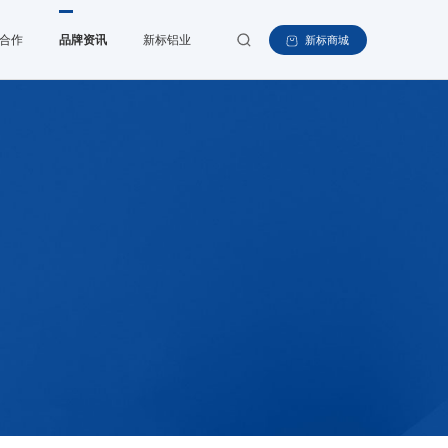
合作
品牌资讯
新标铝业
新标商城