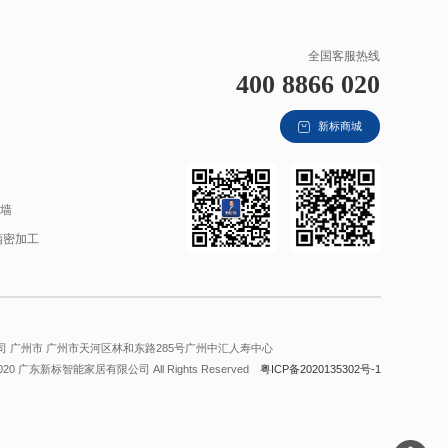
全国客服热线
400 8866 020
新标商城
材
幕墙
精密加工
 广州市 广州市天河区林和东路285号广州中汇人寿中心
2020 广东新标智能家居有限公司 All Rights Reserved
粤ICP备2020135302号-1