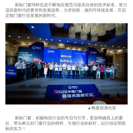
新标门窗同样也是不断地在规范与提高自身的技术标准，努力
适应新时代的要求和发展趋势，力求创新，做到可持续发展，开启
定制门窗行业发展的新时代。
▲晚宴祝酒合影
新标门窗，积极响应行业的号召与引导，更加明确肩上的重
任，带头树立好门窗行业的榜样，引领行业的标杆，以行动证明新
标的实力！