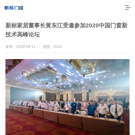
新标家居董事长黄东江受邀参加2020中国门窗新
技术高峰论坛
发布：2020-09-11 浏览：3151
走进新标
高端门窗
一体化产品
门窗实力派