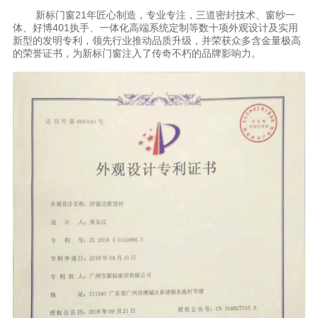
新标门窗21年匠心制造，专业专注，三道密封技术、窗纱一
体、好博401执手、一体化高端系统定制等数十项外观设计及实用
新型的发明专利，领先行业推动品质升级，并荣获众多含金量极高
的荣誉证书，为新标门窗注入了传奇不朽的品牌影响力。