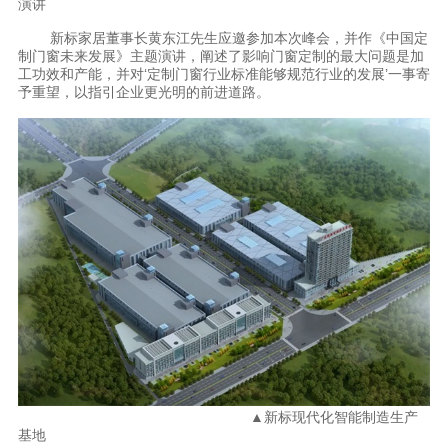
演讲
新标家居董事长黄东江先生应邀参加本次峰会，并作《中国定
制门窗未来发展》主题演讲，阐述了影响门窗定制的最大问题是加
工功效和产能，并对‘定制门窗行业标准能够规范行业的发展’一事寄
予重望，以指引企业更光明的前进道路。
▲新标现代化智能制造生产
基地