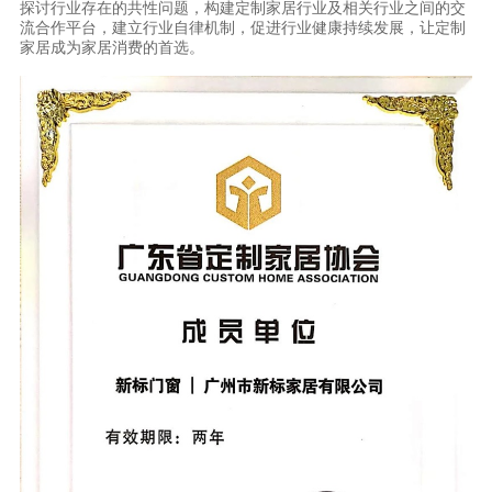
探讨行业存在的共性问题，构建定制家居行业及相关行业之间的交
流合作平台，建立行业自律机制，促进行业健康持续发展，让定制
理想生活
家居成为家居消费的首选。
新视界
新标赋能中心
加盟合作
品牌资讯
新标铝业