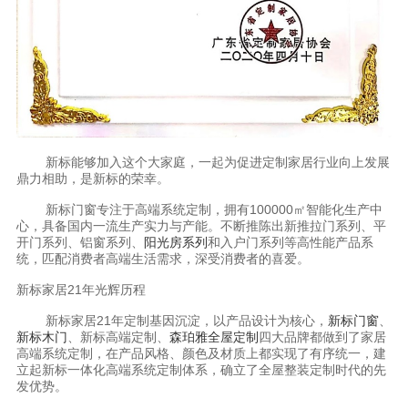
新标能够加入这个大家庭，一起为促进定制家居行业向上发展
鼎力相助，是新标的荣幸。
新标门窗专注于高端系统定制，拥有100000㎡智能化生产中
心，具备国内一流生产实力与产能。不断推陈出新推拉门系列、平
开门系列、铝窗系列、
阳光房系列
和入户门系列等高性能产品系
统，匹配消费者高端生活需求，深受消费者的喜爱。
新标家居21年光辉历程
新标家居21年定制基因沉淀，以产品设计为核心，
新标门窗
、
新标木门
、新标高端定制、
森珀雅全屋定制
四大品牌都做到了家居
高端系统定制，在产品风格、颜色及材质上都实现了有序统一，建
立起新标一体化高端系统定制体系，确立了全屋整装定制时代的先
发优势。