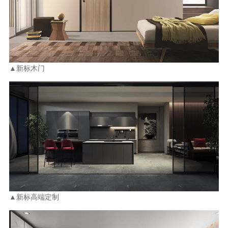
▲新标木门
▲新标高端定制