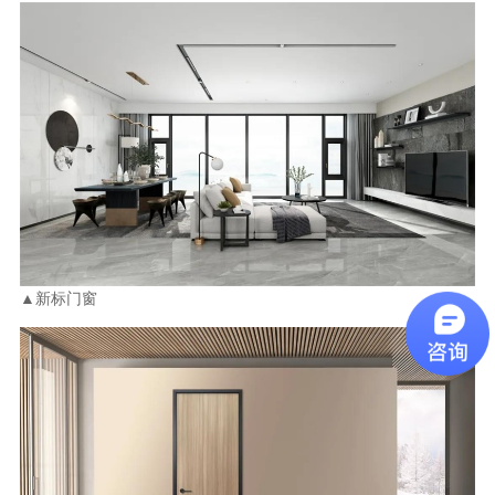
▲新标门窗