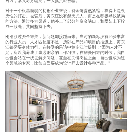
对方，落入对方骗局，一大批货款被骗。
对于一个根基脆弱的初创企业来说，资金链骤然紧缩，算得上是毁
灭性的打击。被骗后，黄东江没有怨天尤人，而是在积极寻找破局
的方法。通过多方渠道，他补上了部分的资金缺口，和团队上下拧
成一股绳，共同坚持下去。
刚刚渡过资金难关，新问题却接踵而来。当时的新标没有经验丰富
的行业人员，人才匹配度不足，所以在产品和项目的推进上，黄东
江都需要身体力行。在接受的采访中黄东江时提到：“因为人才不
足，所以我养成了事必躬亲的工作习惯，在解决困难的时候，我自
己也会站在一线去解决问题，甚至在关键岗位上面，自己也成为这
个领域的专家，比如自己要成为设计师去设计各种产品。”