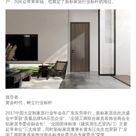
户，为民众带来幸福，也奠定了新标家居行业标杆的地位。
领导者
黄金时代，树立行业标杆
2017中国大定制家居行业年会在广东东莞举行，新标家居在此次盛
会中荣获“质量品牌5A示范企业”、“全国工商联合家具装饰业商会全
铝家居专委会副会长”、“全国团体标准《建筑用生态室内门》主要
起草单位”三大殊荣，同时新标家居董事长黄东江先生也荣获了“全
国工商联家具装饰业商会标准化委员会专家委员”荣誉。