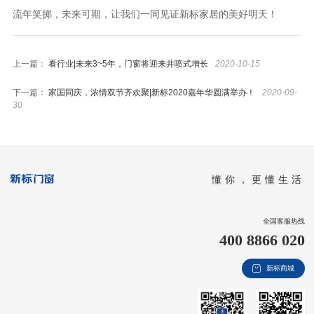
流年笑掷，未来可期，让我们一同见证新标家居的美好明天！
上一篇：
看行业|未来3~5年，门窗将迎来井喷式增长
2020-10-15
下一篇：
家国同庆，浓情双节齐欢聚|新标2020嘉年华圆满举办！
2020-09-
30
懂你，更懂生活
全国客服热线
400 8866 020
新标商城