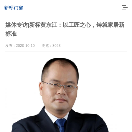
媒体专访|新标黄东江：以工匠之心，铸就家居新
标准
发布：2020-10-10 浏览：3023
走进新标
高端门窗
一体化产品
门窗实力派