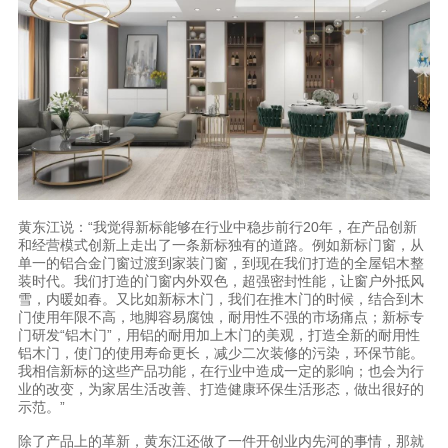
黄东江说：“我觉得新标能够在行业中稳步前行20年，在产品创新
和经营模式创新上走出了一条新标独有的道路。例如新标门窗，从
单一的铝合金门窗过渡到家装门窗，到现在我们打造的全屋铝木整
装时代。我们打造的门窗内外双色，超强密封性能，让窗户外抵风
雪，内暖如春。又比如新标木门，我们在推木门的时候，结合到木
门使用年限不高，地脚容易腐蚀，耐用性不强的市场痛点；新标专
门研发“铝木门”，用铝的耐用加上木门的美观，打造全新的耐用性
铝木门，使门的使用寿命更长，减少二次装修的污染，环保节能。
我相信新标的这些产品功能，在行业中造成一定的影响；也会为行
业的改变，为家居生活改善、打造健康环保生活形态，做出很好的
示范。”
除了产品上的革新，黄东江还做了一件开创业内先河的事情，那就