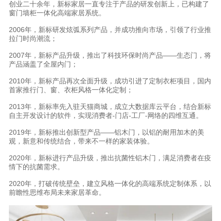
创业二十余年，新标家居一直专注于产品的研发创新上，已构建了
窗门墙柜一体化高端家居系统。
2006年，新标研发炫弧系列产品，并成功推向市场，引领了行业推
拉门时尚潮流；
2007年，新标产品升级，推出了科技环保时尚产品——生态门，将
产品涵盖了全屋内门；
2010年，新标产品再次全面升级，成功引进了定制衣柜项目，国内
首家推行门、窗、衣柜风格一体化定制；
2013年，新标率先入驻天猫商城，成立大数据库云平台，结合新标
自主开发设计的软件，实现消费者-门店-工厂-网络的四维互通。
2019年，新标推出创新型产品——铝木门，以铝的耐用加木的美
观，新意和传统结合，带来不一样的家装体验。
2020年，新标进行产品升级，推出抗菌性铝木门，满足消费者在疫
情下的抗菌需求。
2020年，打破传统壁垒，建立风格一体化的高端系统定制体系，以
前瞻性思维布局未来家居革命。