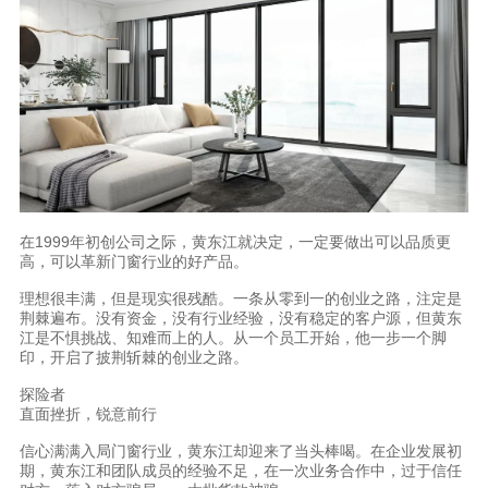
在1999年初创公司之际，黄东江就决定，一定要做出可以品质更
高，可以革新门窗行业的好产品。
理想很丰满，但是现实很残酷。一条从零到一的创业之路，注定是
荆棘遍布。没有资金，没有行业经验，没有稳定的客户源，但黄东
江是不惧挑战、知难而上的人。从一个员工开始，他一步一个脚
印，开启了披荆斩棘的创业之路。
探险者
直面挫折，锐意前行
信心满满入局门窗行业，黄东江却迎来了当头棒喝。在企业发展初
期，黄东江和团队成员的经验不足，在一次业务合作中，过于信任