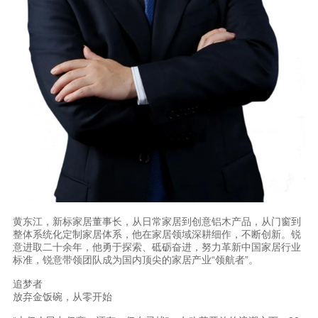
理想生活
新视界
新标赋能中心
加盟合作
品牌资讯
新标铝业
黄东江，新标家居董事长，从日常家居到创意铝木产品，从门窗到
整体系统化定制家居体系，他在家居领域深耕细作，不断创新。锐
意进取二十余年，他勇于探索、砥砺奋进，努力革新中国家居行业
标准，锐意带领团队成为国内顶尖的家居产业“领航者”。
追梦者
放弃金饭碗，从零开始