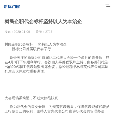
树民企职代会标杆坚持以人为本治企
发布：2020-11-09 浏览：2717
树民企职代会标杆 坚持以人为本治企
——新标公司首届职代会举行
备受关注的新标公司首届职工代表大会经一个多月的筹备后，终
在4月8日下午顺利举行。会议由人事部程双峰主持，由各部门推选
出的20名职工代表如数出席会议，总经理秘书林凯英代表公司高层
列席会议并发布重要讲话。
走进新标
高端门窗
大会现场虽简陋，不过大伙很认真
一体化产品
作为职代会的首次会议，为规范代表选举，保障代表能够代表员
门窗实力派
工行使自己的权利，主持人首先代表公司宣讲职代会的管理办法，