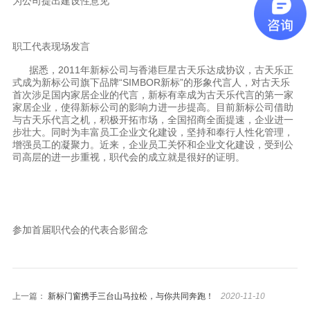
为公司提出建设性意见
职工代表现场发言
据悉，2011年新标公司与香港巨星古天乐达成协议，古天乐正
式成为新标公司旗下品牌“SIMBOR新标”的形象代言人，对古天乐
首次涉足国内家居企业的代言，新标有幸成为古天乐代言的第一家
家居企业，使得新标公司的影响力进一步提高。目前新标公司借助
与古天乐代言之机，积极开拓市场，全国招商全面提速，企业进一
步壮大。同时为丰富员工企业文化建设，坚持和奉行人性化管理，
增强员工的凝聚力。近来，企业员工关怀和企业文化建设，受到公
司高层的进一步重视，职代会的成立就是很好的证明。
参加首届职代会的代表合影留念
上一篇：
新标门窗携手三台山马拉松，与你共同奔跑！
2020-11-10