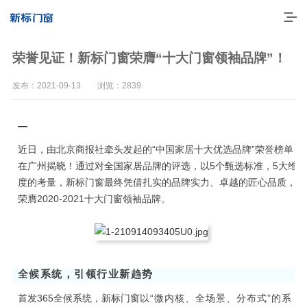
荣誉见证！新标门窗荣膺“十大门窗领袖品牌”！
发布：2021-09-13 浏览：2839
—
近日，由北京商报社牵头发起的“中国家居十大优选品牌”荣誉榜单
在广州揭晓！通过对全国家居品牌的评选，以5个甄选标准，5大维
度的考量，新标门窗最终凭借扎实的品牌实力、卓越的匠心品质，
荣膺2020-2021十大门窗领袖品牌。
走进新标
高端门窗
0
1
一体化产品
全候系统，引领行业新趋势
门窗实力派
首发365全候系统，新标门窗
以“微内核、全场景、分布式”的系