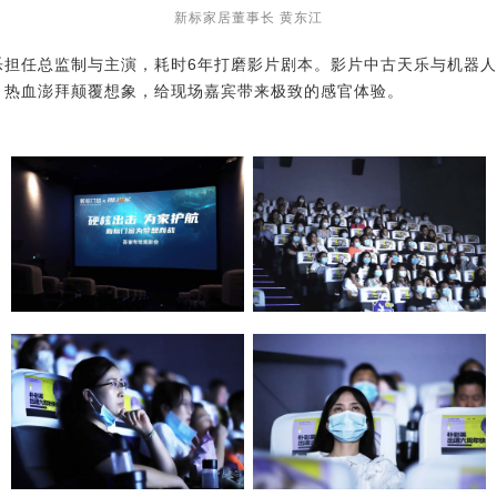
新标家居董事长 黄东江
乐担任总监制与主演，耗时6年打磨影片剧本。影片中古天乐与机器
，热血澎拜颠覆想象，给现场嘉宾带来极致的感官体验。