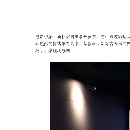
电影伊始，新标家居董事长黄东江先生通过影院
众热烈的情绪推向高潮。
紧接着，
新标古天乐广
场，引爆现场
氛围。