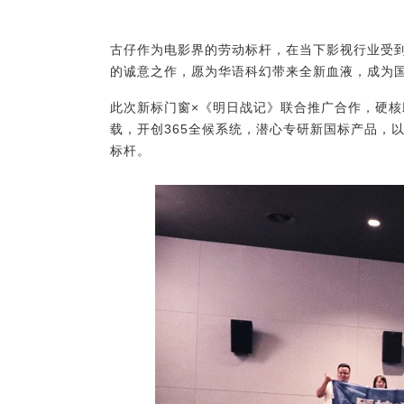
古仔作为电影界的劳动标杆，在当下影视行业受
的诚意之作，愿为华语科幻带来全新血液，成为
此次新标门窗×《明日战记》联合推广合作，硬核
载，开创365全候系统，潜心专研新国标产品，
标杆。