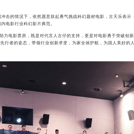
到冲击的情况下，依然愿意鼓起勇气挑战科幻题材电影，古天乐表示
国内电影行业科幻影片典范。
助力电影票房，既是对代言人古仔的支持，更是对电影勇于突破创新
以先行者的姿态，带领行业创新求变，为家全候护航，为国人美好的