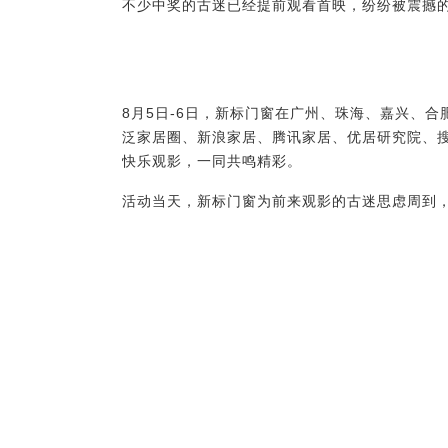
不少中奖的古迷已经提前观看首映，纷纷被震撼的
8月5日-6日，新标门窗在广州、珠海、嘉兴、
泛家居圈、新浪家居、
腾讯家
居、
优居研究院、
快乐观影，一同共鸣精彩。
活动当天，新标门窗为前来观影的古迷思虑周到