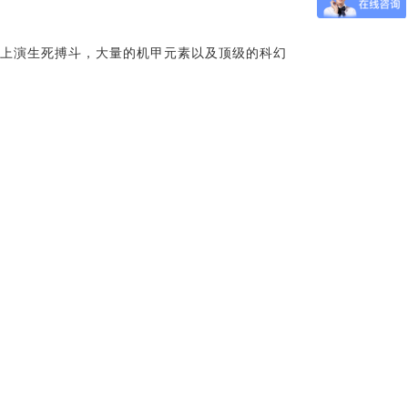
人上演生死搏斗，大量的机甲元素以及顶级的科幻