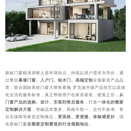
新标门窗精准洞察人居环境特点，持续以用户需求为导向，通
过整合
幕墙门窗、入户门、铝木门、高端定制
全屋家居产品品
类，联合国际系统门窗大师朱塞佩·罗克迪升级产品技艺以及细
化全流程服务标准，真正帮助用户在家居基装、硬装之后，
从
门窗产品的选购、设计、安装到售后服务
，打造
一体化的整家
定制解决方案
，突破品类繁多、风格不统一、交付不标准、售
后无保障等家居定制痛点，
更高效、更便捷、体验感更好
，强
化新标门窗
在整家定制赛道的行业领跑地位
。