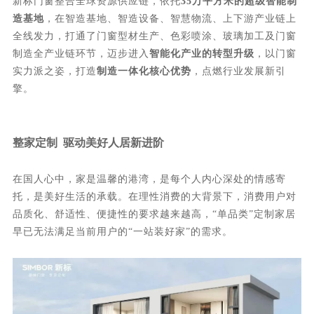
新标门窗整合全球资源供应链，依托
35万平方米的超级智能制
造基地
，在智造基地、智造设备、智慧物流、上下游产业链上
全线发力，打通了门窗型材生产、色彩喷涂、玻璃加工及门窗
制造全产业链环节，迈步进入
智能化产业的转型升级
，以门窗
实力派之姿，打造
制造一体化核心优势
，点燃行业发展新引
擎。
整家定制 驱动美好人居新进阶
在国人心中，家是温馨的港湾，是每个人内心深处的情感寄
托，是美好生活的承载。在理性消费的大背景下，消费用户对
品质化、舒适性、便捷性的要求越来越高，“单品类”定制家居
早已无法满足当前用户的“一站装好家”的需求。