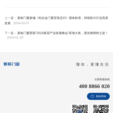
上一篇：
新标门窗参编《铝合金门窗安装交付》团体标准，持续助力行业高质
发展
2024-03-07
下一篇：
新标门窗荣获“2024家居产业发展峰会”双项大奖，展先锋榜样之姿！
2024-01-19
懂你，更懂生活
全国客服热线
400 8866 020
新标商城