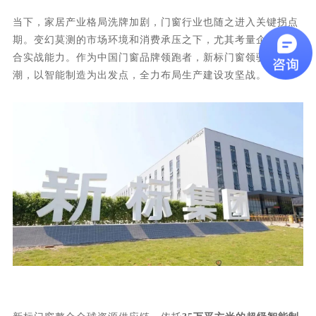
当下，家居产业格局洗牌加剧，门窗行业也随之进入关键拐点
期。变幻莫测的市场环境和消费承压之下，尤其考量企业的综
合实战能力。作为中国门窗品牌领跑者，新标门窗领驭时代浪
潮，以智能制造为出发点，全力布局生产建设攻坚战。