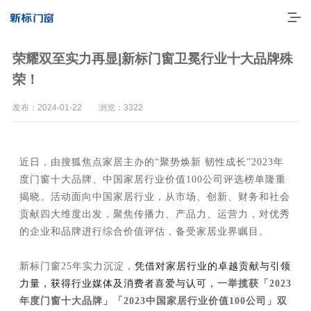
荣耀双至实力再显|新标门窗卫冕行业十大品牌殊
荣！
发布：2024-01-22 浏览：3322
近日，由搜狐焦点家居主办的“聚势焕新 韧性成长”2023年
度门窗十大品牌、中国家居行业价值100公司评选榜单隆重
揭晓。活动面向中国家居行业，从市场、创新、财务和社会
贡献四大维度出发，聚焦传播力、产品力、运营力，对优秀
走进新标
的企业和品牌进行综合价值评估，备受家居业界瞩目。
高端门窗
新标门窗25年实力沉淀，
凭借对家居行业的卓越贡献与引领
一体化产品
力量，获得行业媒体及消费者喜爱与认可，
一举揽获「2023
门窗实力派
年度门窗十大品牌」「2023中国家居行业价值100公司」双