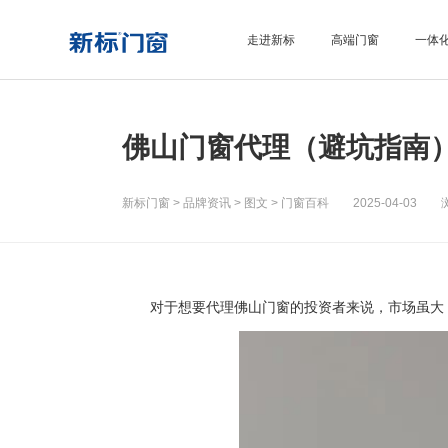
走进新标
高端门窗
一体
佛山门窗代理（避坑指南
新标门窗
>
品牌资讯
>
图文
>
门窗百科
2025-04-03 浏
对于想要代理佛山门窗的投资者来说，市场虽大，