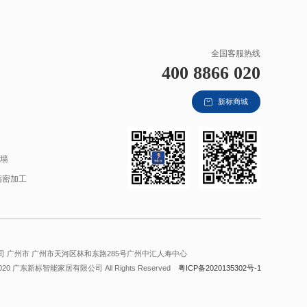
全国客服热线
400 8866 020
新标商城
材
幕墙
精密加工
 广州市 广州市天河区林和东路285号广州中汇人寿中心
2020 广东新标智能家居有限公司 All Rights Reserved
粤ICP备2020135302号-1