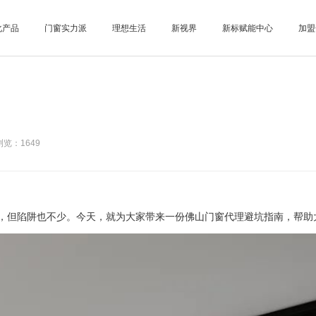
化产品
门窗实力派
理想生活
新视界
新标赋能中心
加盟
）
览：1649
但陷阱也不少。今天，就为大家带来一份佛山门窗代理避坑指南，帮助