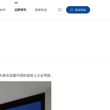
合作
品牌资讯
新标铝业
新标商城
大家在加盟代理的道路上少走弯路。