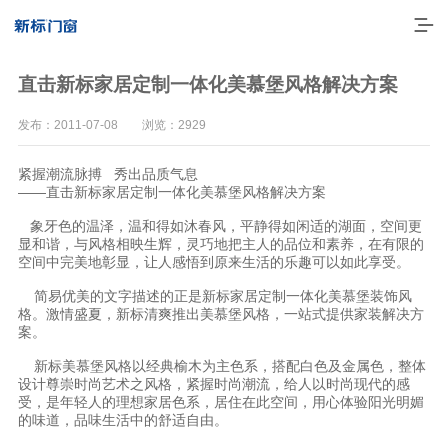
直击新标家居定制一体化美慕堡风格解决方案
发布：2011-07-08 浏览：2929
紧握潮流脉搏 秀出品质气息
——直击新标家居定制一体化美慕堡风格解决方案
象牙色的温泽，温和得如沐春风，平静得如闲适的湖面，空间更
显和谐，与风格相映生辉，灵巧地把主人的品位和素养，在有限的
空间中完美地彰显，让人感悟到原来生活的乐趣可以如此享受。
简易优美的文字描述的正是新标家居定制一体化美慕堡装饰风
走进新标
格。激情盛夏，新标清爽推出美慕堡风格，一站式提供家装解决方
案。
高端门窗
新标美慕堡风格以经典榆木为主色系，搭配白色及金属色，整体
设计尊崇时尚艺术之风格，紧握时尚潮流，给人以时尚现代的感
一体化产品
受，是年轻人的理想家居色系，居住在此空间，用心体验阳光明媚
的味道，品味生活中的舒适自由。
门窗实力派