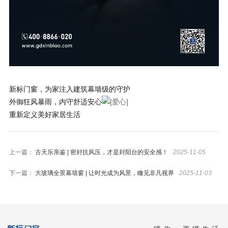
新标门窗，为家注入建筑幕墙级的守护
外御狂风暴雨，内守舒适安心
重新定义美好家居生活
上一篇：
古天乐亲鉴 | 密封抗风压，才是封阳台的安全感！
2025-11-05
下一篇：
大玻璃全景幕墙窗 | 让时光成为风景，瞰见非凡视界
2025-11-03