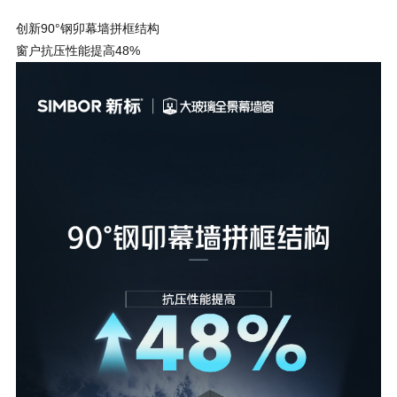
创新90°钢卯幕墙拼框结构
窗户抗压性能提高48%