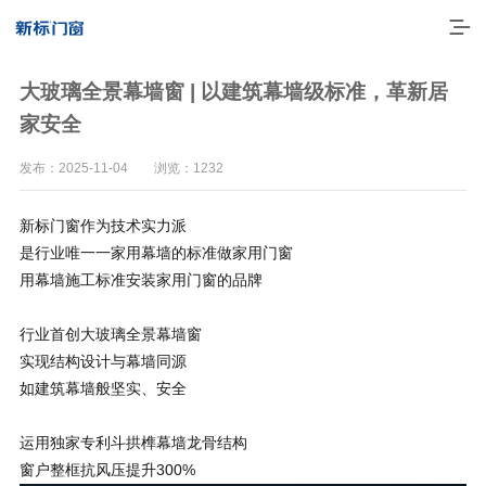
大玻璃全景幕墙窗 | 以建筑幕墙级标准，革新居
家安全
发布：2025-11-04 浏览：1232
新标门窗作为技术实力派
是行业唯一一家用幕墙的标准做家用门窗
用幕墙施工标准安装家用门窗的品牌
行业首创大玻璃全景幕墙窗
走进新标
实现结构设计与幕墙同源
高端门窗
如建筑幕墙般坚实、安全
一体化产品
运用独家专利斗拱榫幕墙龙骨结构
窗户整框抗风压提升300%
门窗实力派