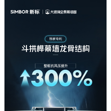
理想生活
新视界
新标赋能中心
加盟合作
品牌资讯
新标铝业