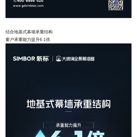
结合地基式幕墙承重结构
窗户承重能力提升6.1倍