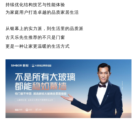
持续优化结构技艺与性能体验
理想生活
为家庭用户打造卓越的品质家居生活
新视界
从银幕上的实力派，到生活里的品质派
新标赋能中心
古天乐先生推荐的不只是门窗
更是一种让家更温暖的生活方式
加盟合作
品牌资讯
新标铝业