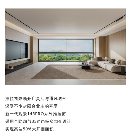
推拉窗兼顾开启灵活与通风透气
深受不少封阳台业主的喜爱
新一代观景145PRO系列推拉窗
采用全隐扇与33mm极窄勾企设计
实现高达50%大开启面积