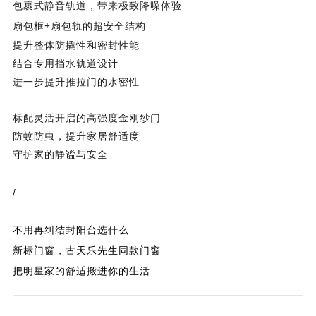
包裹式静音轨道，带来极致降噪体验
扇包框+扇包轨的超安全结构
提升整体防撬性和密封性能
结合专用挡水轨道设计
进一步提升推拉门的水密性
标配灵活开启的高强度金刚纱门
防蚊防虫，提升家居舒适度
守护家的静谧与安全
/
不用再纠结封阳台选什么
新标门窗，古天乐先生同款门窗
把明星家的舒适搬进你的生活