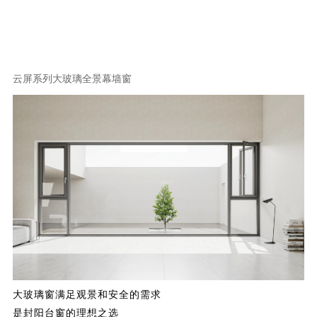
云屏系列大玻璃全景幕墙窗
大玻璃窗满足观景和安全的需求
是
封
阳台窗的理想之选