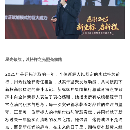
星光领航，
以榜样之光照亮前路
2025年是开拓进取的一年，全体新标人以坚定的步伐持续前
行，用热忱诠释责任担当，以实干凝聚发展动能，共同镌刻下
新标高歌猛进的奋斗印记。
新标家居集团执行总裁肖海燕在致
辞中向全体新标人表达了衷心感谢，
她指出所有成绩都源于日
常点滴的积累与思考，每一次突破都承载着对品质的专注与坚
守。正是每一位新标人的持续付出与智慧贡献，共同铺就了新
标过去一年坚实而清晰的发展之路。
她强调，这份成绩不是终
点，而是新征程的起点。在未来的日子里，期待所有新标人继