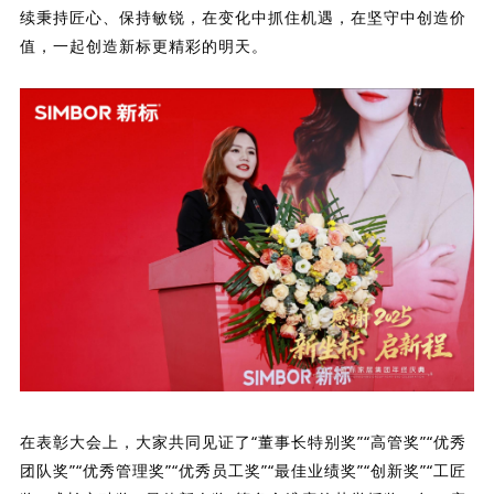
续秉持匠心、保持敏锐，在变化中抓住机遇，在坚守中创造价
值，一起创造新标更精彩的明天。
在表彰大会上，大家共同见证了“董事长特别奖”“高管奖”“优秀
团队奖”“优秀管理奖”“优秀员工奖”“最佳业绩奖”“创新奖”“工匠