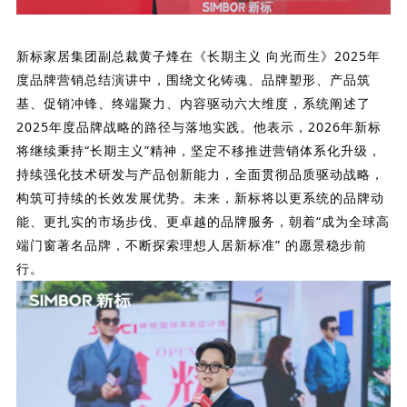
新标家居集团副总裁黄子烽在《长期主义 向光而生》2025年
度品牌营销总结演讲中，围绕文化铸魂、品牌塑形、产品筑
基、促销冲锋、终端聚力、内容驱动六大维度，
系统阐述了
2025年度品牌战略的路径与落地实践。他表示，2026年新标
将继续秉持“长期主义”精神，坚定不移推进营销体系化升级，
持续强化技术研发与产品创新能力，全面贯彻品质驱动战略，
构筑可持续的长效发展优势。
未来，新标将以更系统的品牌动
能、更扎实的市场步伐、更卓越的品牌服务，朝着“成为全球高
端门窗著名品牌，不断探索理想人居新标准” 的愿景稳步前
行。