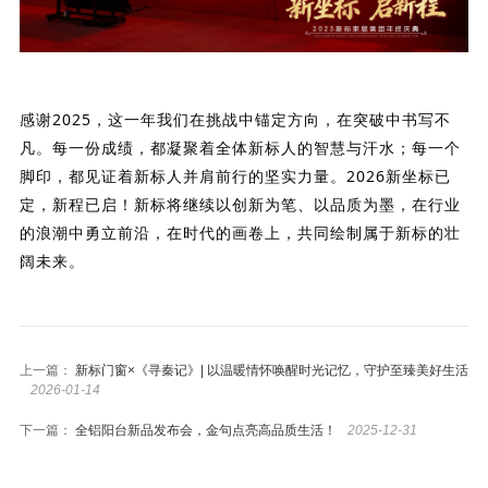
感谢2025，这一年我们在挑战中锚定方向，在突破中书写不
凡。每一份成绩，都凝聚着全体新标人的智慧与汗水；每一个
脚印，都见证着新标人并肩前行的坚实力量。2026新坐标已
定，新程已启！新标将继续以创新为笔、以品质为墨，在行业
的浪潮中勇立前沿，在时代的画卷上，共同绘制属于新标的壮
阔未来。
上一篇：
新标门窗×《寻秦记》| 以温暖情怀唤醒时光记忆，守护至臻美好生活
2026-01-14
下一篇：
全铝阳台新品发布会，金句点亮高品质生活！
2025-12-31