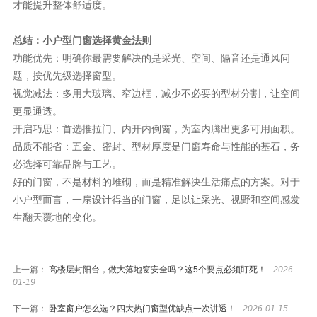
才能提升整体舒适度。
总结：小户型门窗选择黄金法则
功能优先：明确你最需要解决的是采光、空间、隔音还是通风问
题，按优先级选择窗型。
视觉减法：多用大玻璃、窄边框，减少不必要的型材分割，让空间
更显通透。
开启巧思：首选推拉门、内开内倒窗，为室内腾出更多可用面积。
品质不能省：五金、密封、型材厚度是门窗寿命与性能的基石，务
必选择可靠品牌与工艺。
好的门窗，不是材料的堆砌，而是精准解决生活痛点的方案。对于
小户型而言，一扇设计得当的门窗，足以让采光、视野和空间感发
生翻天覆地的变化。
上一篇：
高楼层封阳台，做大落地窗安全吗？这5个要点必须盯死！
2026-
01-19
下一篇：
卧室窗户怎么选？四大热门窗型优缺点一次讲透！
2026-01-15