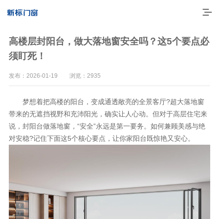
高楼层封阳台，做大落地窗安全吗？这5个要点必
须盯死！
发布：2026-01-19 浏览：2935
梦想着把高楼的阳台，变成通透敞亮的全景客厅?超大落地窗
带来的无遮挡视野和充沛阳光，确实让人心动。但对于高层住宅来
说，封阳台做落地窗，“安全”永远是第一要务。如何兼顾美感与绝
对安稳?记住下面这5个核心要点，让你家阳台既惊艳又安心。
走进新标
高端门窗
一体化产品
门窗实力派