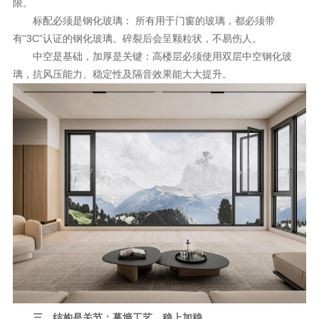
限。
标配必须是钢化玻璃： 所有用于门窗的玻璃，都必须带
有“3C”认证的钢化玻璃。碎裂后会呈颗粒状，不易伤人。
中空是基础，加厚是关键：高楼层必须使用双层中空钢化玻
璃，抗风压能力、稳定性及隔音效果能大大提升。
三、结构是关节：幕墙工艺，稳上加稳