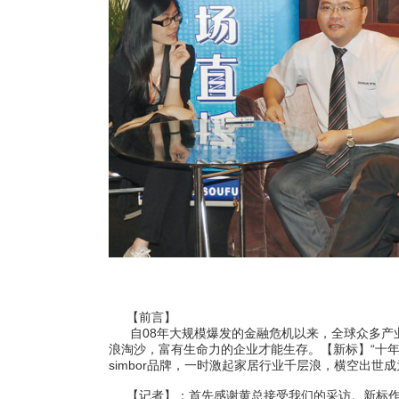
【前言】
自08年大规模爆发的金融危机以来，全球众多产业
浪淘沙，富有生命力的企业才能生存。【新标】“十
simbor品牌，一时激起家居行业千层浪，横空出
【记者】：首先感谢黄总接受我们的采访。新标作