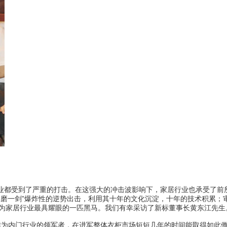
都受到了严重的打击。在这强大的冲击波影响下，家居行业也承受了前
年磨一剑”爆炸性的逆势出击，利用其十年的文化沉淀，十年的技术积累；
世成为家居行业最具耀眼的一匹黑马。我们有幸采访了新标董事长黄东江先生
为内门行业的领军者，在进军整体衣柜市场短短几年的时间能取得如此傲