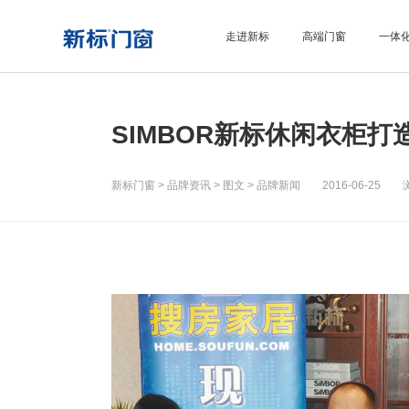
走进新标
高端门窗
一体
SIMBOR新标休闲衣柜
新标门窗
>
品牌资讯
>
图文
>
品牌新闻
2016-06-25 浏