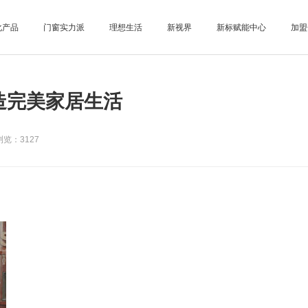
化产品
门窗实力派
理想生活
新视界
新标赋能中心
加盟
打造完美家居生活
览：3127