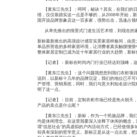
【黄东江先生】：呵呵，秘诀？其实，在我们的日
绩，仅仅靠踏实这一点是不够的，从2008年开始
国开设品牌形象店达一百多家，强势出击，迅速占领
从率先推出的情景式门道生活艺术馆，到现在的家
新标最新推出的高强设计感官实景家居样板间，由意
单品所营造的多样家居环境，让消费者真实触摸憧憬
整体家居定制已成为近十年家居行业的大趋势，新标
【记者】：新标在时尚内门行业已经达到顶峰，这
【黄东江先生】：这个问题我想您到我们衣柜项目
说到，以新标十几年的品牌沉淀，我们的地位已不可
产管理、营销系统，同时，我们与意大利知名设计院
明了这一点。
【记者】：目前，定制衣柜市场已经是热火朝天，不
产品的卖点是什么呢？
【黄东江先生】：新标，作为一个民族品牌，我们
均是休闲理念。在这里我要深入诠释下休闲的概念，法
谓“信息社会”的高虚拟的户内活动方式，已经使很
却具有深刻的哲学意义。新标正是从这一点出发，把