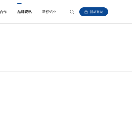
合作
品牌资讯
新标铝业
新标商城