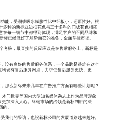
功能，受潮或吸水膨胀性比中纤板小，还原性好。根
十多种的新标亚边框花色与三十多种的门板花色相搭
意在每一细节中都得到体现，满足客户的不同品味和
，新标已经做好了顺势而变的准备，全面掌控市场。
个考验，最直接的反应应该是在售后服务上，新标是
，没有良好的售后服务体系，一个品牌是很难在这个
点均设有售后服务网点，力求使售后服务更快、更
，那么新标未来几年在广告推广方面有哪些计划呢？
、木门世界等国内大型知名媒体杂志上作为品牌形象
象更加深入人心。终端市场的占领是新标制胜的法
挡的。
受我们的采访，也祝新标公司的发展道路越来越好。