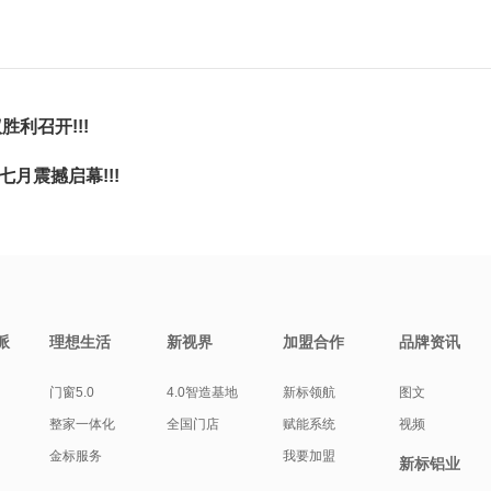
利召开!!!
月震撼启幕!!!
派
理想生活
新视界
加盟合作
品牌资讯
门窗5.0
4.0智造基地
新标领航
图文
整家一体化
全国门店
赋能系统
视频
金标服务
我要加盟
新标铝业